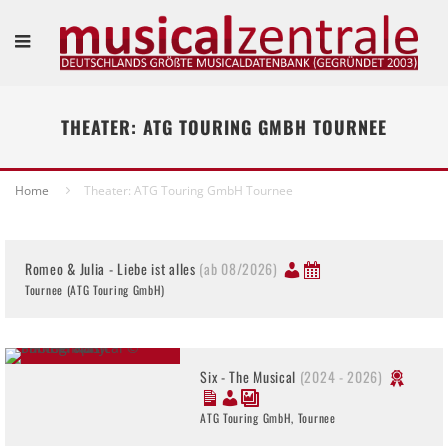
THEATER: ATG TOURING GMBH TOURNEE
Home
Theater: ATG Touring GmbH Tournee
Romeo & Julia - Liebe ist alles
(ab 08/2026)
Tournee (ATG Touring GmbH)
Six - The Musical
(2024 - 2026)
ATG Touring GmbH, Tournee