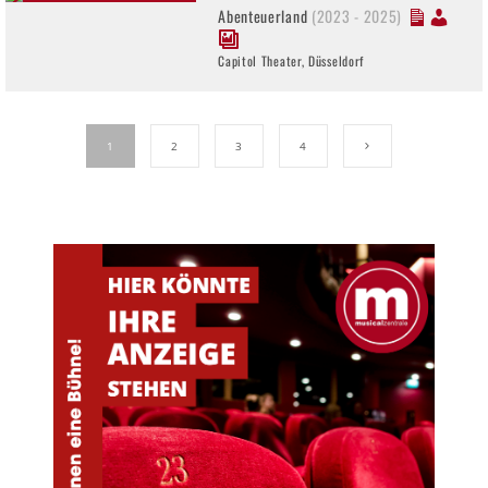
Abenteuerland
(2023 - 2025)
Capitol Theater, Düsseldorf
1
2
3
4