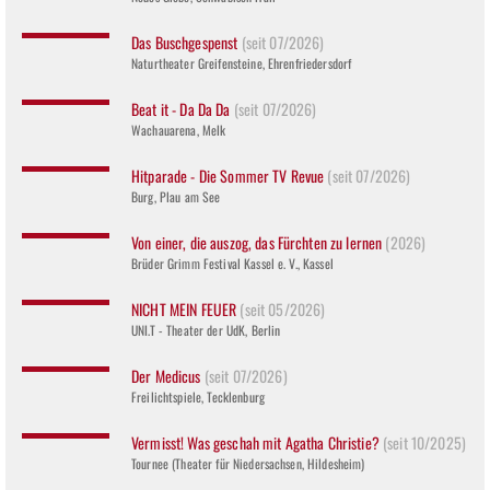
Das Buschgespenst
(seit 07/2026)
Naturtheater Greifensteine, Ehrenfriedersdorf
Beat it - Da Da Da
(seit 07/2026)
Wachauarena, Melk
Hitparade - Die Sommer TV Revue
(seit 07/2026)
Burg, Plau am See
Von einer, die auszog, das Fürchten zu lernen
(2026)
Brüder Grimm Festival Kassel e. V., Kassel
NICHT MEIN FEUER
(seit 05/2026)
UNI.T - Theater der UdK, Berlin
Der Medicus
(seit 07/2026)
Freilichtspiele, Tecklenburg
Vermisst! Was geschah mit Agatha Christie?
(seit 10/2025)
Tournee (Theater für Niedersachsen, Hildesheim)