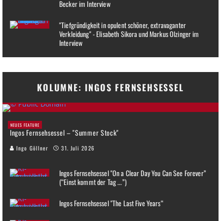
Becker im Interview
"Tiefgründigkeit in opulent schöner, extravaganter
Verkleidung" - Elisabeth Sikora und Markus Olzinger im
Interview
KOLUMNE: INGOS FERNSEHSESSEL
NEUES FEATURE
Ingos Fernsehsessel – "Summer Stock"
Ingo Göllner
31. Juli 2026
Ingos Fernsehsessel "On a Clear Day You Can See Forever”
(“Einst kommt der Tag ...”)
Ingos Fernsehsessel "The Last Five Years“