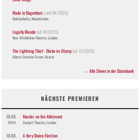
Made in Dagenham
(seit 08/2026)
Gebläsehalle, Neunkirchen
Legally Blonde
(ab 10/2026)
New Wimbledon Theatre, London
The Lightning Thief - Diebe im Olymp
(ab 12/2026)
Albert-Einstein-Forum, Kaarst
Alle Shows in der Datenbank
→
NÄCHSTE PREMIEREN
10.08.
Murder on the Allotment
19:00
Cockpit Theatre, London
10.08.
A Very Divine Election