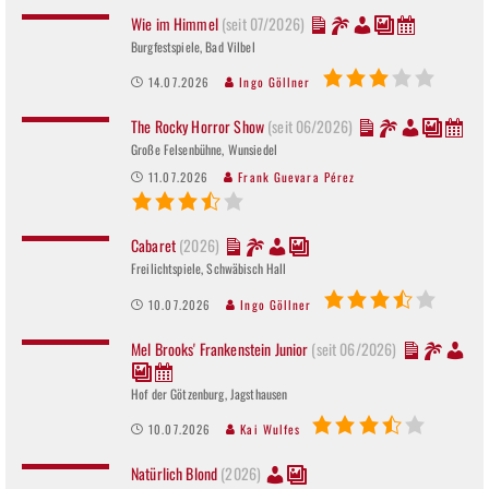
Wie im Himmel
(seit 07/2026)
Burgfestspiele, Bad Vilbel
14.07.2026
Ingo Göllner
The Rocky Horror Show
(seit 06/2026)
Große Felsenbühne, Wunsiedel
11.07.2026
Frank Guevara Pérez
Cabaret
(2026)
Freilichtspiele, Schwäbisch Hall
10.07.2026
Ingo Göllner
Mel Brooks' Frankenstein Junior
(seit 06/2026)
Hof der Götzenburg, Jagsthausen
10.07.2026
Kai Wulfes
Natürlich Blond
(2026)