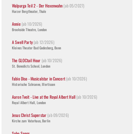
Walpurga Teil 2 - Der Hexenwahn
(ab 05/2027)
Harzer Bergtheater, Thale
Annie
(ab 10/2026)
Brookside Theatre, London
A Swell Party
(ab 12/2026)
Kleines Theater Bad Godesberg, Bonn
The GLOCtail Hour
(ab 10/2026)
St. Benedicts School, London
Fabio Diso - Musicalstar in Concert
(ab 10/2026)
Historische Schranne, Illertissen
Aaron Tveit - Live at the Royal Albert Hall
(ab 10/2026)
Royal Albert Hall, London
Jesus Christ Superstar
(ab 09/2026)
Kirche zum Vaterhaus, Berlin
Soho Songs