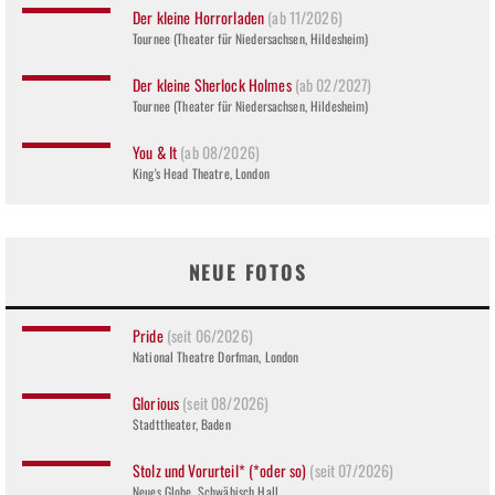
Der kleine Horrorladen
(ab 11/2026)
Tournee (Theater für Niedersachsen, Hildesheim)
Der kleine Sherlock Holmes
(ab 02/2027)
Tournee (Theater für Niedersachsen, Hildesheim)
You & It
(ab 08/2026)
King's Head Theatre, London
NEUE FOTOS
Pride
(seit 06/2026)
National Theatre Dorfman, London
Glorious
(seit 08/2026)
Stadttheater, Baden
Stolz und Vorurteil* (*oder so)
(seit 07/2026)
Neues Globe, Schwäbisch Hall