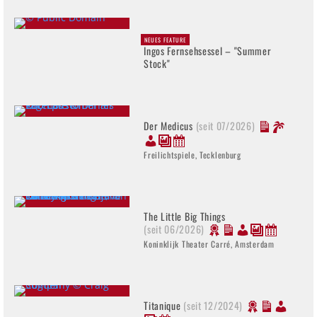
NEUES FEATURE
Ingos Fernsehsessel – "Summer
Stock"
Der Medicus
(seit 07/2026)
Freilichtspiele, Tecklenburg
The Little Big Things
(seit 06/2026)
Koninklijk Theater Carré, Amsterdam
Titanique
(seit 12/2024)