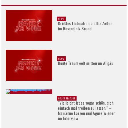
NEWS
Größtes Liebesdrama aller Zeiten
im Rosenstolz-Sound
NEWS
Bunte Traumwelt mitten im Allgäu
NEUES FEATURE
"Vielleicht ist es sogar schön, sich
einfach mal treiben zu lassen." –
Marianne Larsen und Agnes Wiener
im Interview