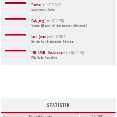
Tootsie
(seit 07/2026)
Stadttheater, Baden
Ewig jung
(seit 11/2025)
Tournee (Theater für Niedersachsen, Hildesheim)
Non(n)sens
(seit 07/2026)
Hof der Burg Brattenstein, Röttingen
THE BAND - Das Musical
(seit 07/2026)
Pölz-Halle, Amstetten
STATISTIK
Produktionen
14.200