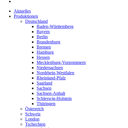
Aktuelles
Produktionen
Deutschland
Baden-Württemberg
Bayern
Berlin
Brandenburg
Bremen
Hamburg
Hessen
Mecklenburg-Vorpommern
Niedersachsen
Nordrhein-Westfalen
Rheinland-Pfalz
Saarland
Sachsen
Sachsen-Anhalt
Schleswig-Holstein
Thüringen
Österreich
Schweiz
London
Tschechien