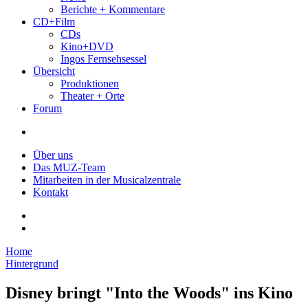
Berichte + Kommentare
CD+Film
CDs
Kino+DVD
Ingos Fernsehsessel
Übersicht
Produktionen
Theater + Orte
Forum
Über uns
Das MUZ-Team
Mitarbeiten in der Musicalzentrale
Kontakt
Home
Hintergrund
Disney bringt "Into the Woods" ins Kino