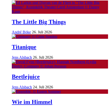
The Little Big Things
André Böke
26. Juli 2026
Titanique
Jens Alsbach
26. Juli 2026
Beetlejuice
Jens Alsbach
24. Juli 2026
Wie im Himmel