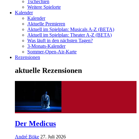
Tschechien
Weitere Spielorte
Kalender
Kalender
Aktuelle Premieren
Aktuell im Spielplan: Musicals A-Z (BETA)
Aktuell im Spielplan: Theater A-Z (BETA)
Was läuft in den nächsten Tagen?
3-Monats-Kalender
Sommer-Open-Air-Karte
Rezensionen
aktuelle Rezensionen
Der Medicus
André Böke
27. Juli 2026