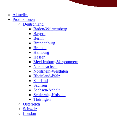
Aktuelles
Produktionen
Deutschland
Baden-Württemberg
Bayern
Berlin
Brandenburg
Bremen
Hamburg
Hessen
Mecklenburg-Vorpommern
Niedersachsen
Nordrhein-Westfalen
Rheinland-Pfalz
Saarland
Sachsen
Sachsen-Anhalt
Schleswig-Holstein
Thüringen
Österreich
Schweiz
London