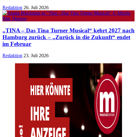
Redaktion
26. Juli 2026
„TINA – Das Tina Turner Musical“ kehrt 2027 nach
Hamburg zurück – „Zurück in die Zukunft“ endet
im Februar
Redaktion
23. Juli 2026