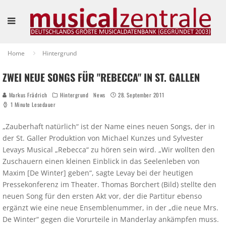
Home
Hintergrund
ZWEI NEUE SONGS FÜR "REBECCA" IN ST. GALLEN
Markus Frädrich
Hintergrund
News
28. September 2011
1 Minute Lesedauer
„Zauberhaft natürlich“ ist der Name eines neuen Songs, der in
der St. Galler Produktion von Michael Kunzes und Sylvester
Levays Musical „Rebecca“ zu hören sein wird. „Wir wollten den
Zuschauern einen kleinen Einblick in das Seelenleben von
Maxim [De Winter] geben“, sagte Levay bei der heutigen
Pressekonferenz im Theater. Thomas Borchert (Bild) stellte den
neuen Song für den ersten Akt vor, der die Partitur ebenso
ergänzt wie eine neue Ensemblenummer, in der „die neue Mrs.
De Winter“ gegen die Vorurteile in Manderlay ankämpfen muss.