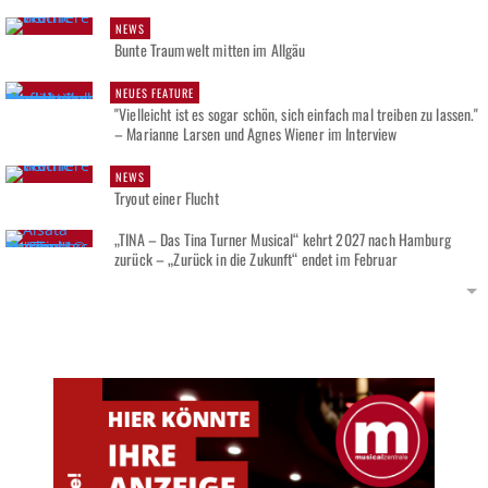
NEWS
Bunte Traumwelt mitten im Allgäu
NEUES FEATURE
"Vielleicht ist es sogar schön, sich einfach mal treiben zu lassen."
– Marianne Larsen und Agnes Wiener im Interview
NEWS
Tryout einer Flucht
„TINA – Das Tina Turner Musical“ kehrt 2027 nach Hamburg
zurück – „Zurück in die Zukunft“ endet im Februar