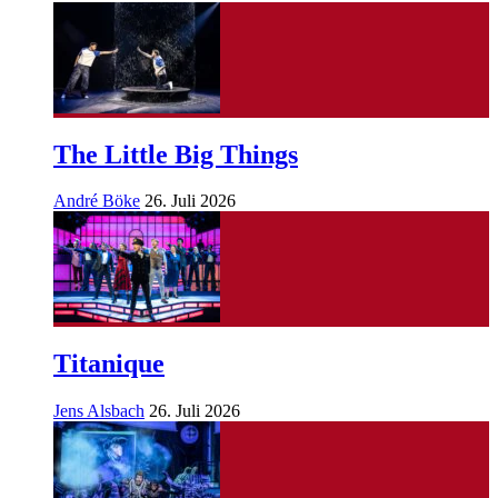
The Little Big Things
André Böke
26. Juli 2026
Titanique
Jens Alsbach
26. Juli 2026