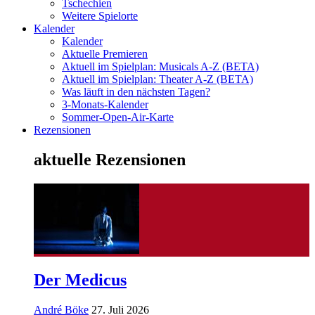
Tschechien
Weitere Spielorte
Kalender
Kalender
Aktuelle Premieren
Aktuell im Spielplan: Musicals A-Z (BETA)
Aktuell im Spielplan: Theater A-Z (BETA)
Was läuft in den nächsten Tagen?
3-Monats-Kalender
Sommer-Open-Air-Karte
Rezensionen
aktuelle Rezensionen
Der Medicus
André Böke
27. Juli 2026