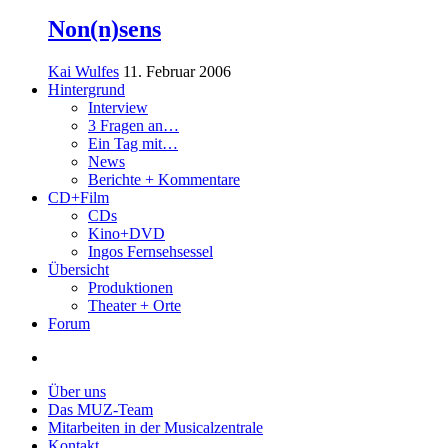
Non(n)sens
Kai Wulfes
11. Februar 2006
Hintergrund
Interview
3 Fragen an…
Ein Tag mit…
News
Berichte + Kommentare
CD+Film
CDs
Kino+DVD
Ingos Fernsehsessel
Übersicht
Produktionen
Theater + Orte
Forum
Über uns
Das MUZ-Team
Mitarbeiten in der Musicalzentrale
Kontakt