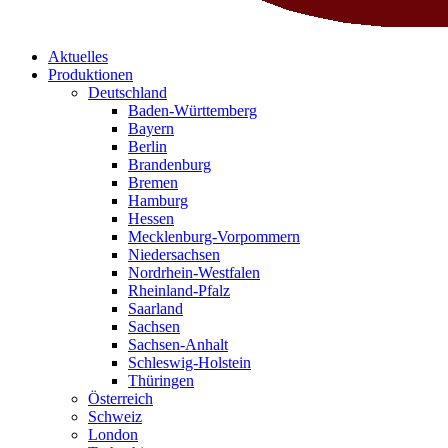
Aktuelles
Produktionen
Deutschland
Baden-Württemberg
Bayern
Berlin
Brandenburg
Bremen
Hamburg
Hessen
Mecklenburg-Vorpommern
Niedersachsen
Nordrhein-Westfalen
Rheinland-Pfalz
Saarland
Sachsen
Sachsen-Anhalt
Schleswig-Holstein
Thüringen
Österreich
Schweiz
London