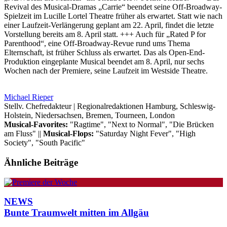
Revival des Musical-Dramas „Carrie“ beendet seine Off-Broadway-
Spielzeit im Lucille Lortel Theatre früher als erwartet. Statt wie nach
einer Laufzeit-Verlängerung geplant am 22. April, findet die letzte
Vorstellung bereits am 8. April statt. +++ Auch für „Rated P for
Parenthood“, eine Off-Broadway-Revue rund ums Thema
Elternschaft, ist früher Schluss als erwartet. Das als Open-End-
Produktion eingeplante Musical beendet am 8. April, nur sechs
Wochen nach der Premiere, seine Laufzeit im Westside Theatre.
Michael Rieper
Stellv. Chefredakteur | Regionalredaktionen Hamburg, Schleswig-
Holstein, Niedersachsen, Bremen, Tourneen, London
Musical-Favorites:
"Ragtime", "Next to Normal", "Die Brücken
am Fluss" ||
Musical-Flops:
"Saturday Night Fever", "High
Society", "South Pacific"
Ähnliche Beiträge
NEWS
Bunte Traumwelt mitten im Allgäu