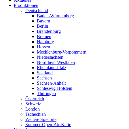
Aktuelles
Produktionen
Deutschland
Baden-Württemberg
Bayern
Berlin
Brandenburg
Bremen
Hamburg
Hessen
Mecklenburg-Vorpommern
Niedersachsen
Nordrhein-Westfalen
Rheinland-Pfalz
Saarland
Sachsen
Sachsen-Anhalt
Schleswig-Holstein
Thüringen
Österreich
Schweiz
London
Tschechien
Weitere Spielorte
Sommer-Open-Air-Karte