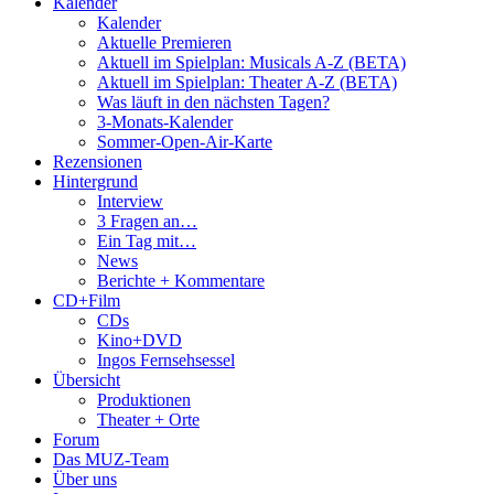
Kalender
Kalender
Aktuelle Premieren
Aktuell im Spielplan: Musicals A-Z (BETA)
Aktuell im Spielplan: Theater A-Z (BETA)
Was läuft in den nächsten Tagen?
3-Monats-Kalender
Sommer-Open-Air-Karte
Rezensionen
Hintergrund
Interview
3 Fragen an…
Ein Tag mit…
News
Berichte + Kommentare
CD+Film
CDs
Kino+DVD
Ingos Fernsehsessel
Übersicht
Produktionen
Theater + Orte
Forum
Das MUZ-Team
Über uns