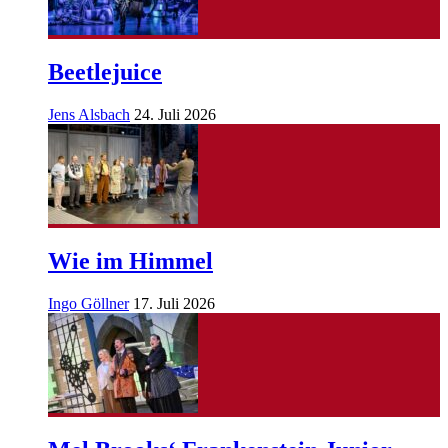
Beetlejuice
Jens Alsbach
24. Juli 2026
Wie im Himmel
Ingo Göllner
17. Juli 2026