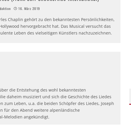
aktion
16. März 2019
rles Chaplin gehört zu den bekanntesten Persönlichkeiten,
 Hollywood hervorgebracht hat. Das Musical versucht das
bulente Leben des vielseitigen Künstlers nachzuzeichnen.
l über die Entstehung des wohl bekanntesten
ie daheim musiziert und sich die Geschichte des Liedes
en zum Leben, u.a. die beiden Schöpfer des Liedes, Joseph
en für den Abend weitere alpenländische
l-Melodien angekündigt.