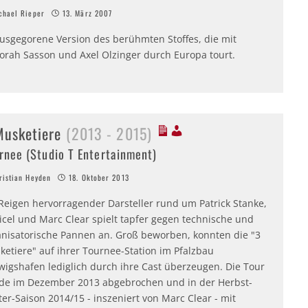
hael Rieper
13. März 2007
usgegorene Version des berühmten Stoffes, die mit
orah Sasson und Axel Olzinger durch Europa tourt.
Musketiere
(2013 - 2015)
rnee (Studio T Entertainment)
istian Heyden
18. Oktober 2013
 Reigen hervorragender Darsteller rund um Patrick Stanke,
icel und Marc Clear spielt tapfer gegen technische und
anisatorische Pannen an. Groß beworben, konnten die "3
ketiere" auf ihrer Tournee-Station im Pfalzbau
wigshafen lediglich durch ihre Cast überzeugen. Die Tour
de im Dezember 2013 abgebrochen und in der Herbst-
er-Saison 2014/15 - inszeniert von Marc Clear - mit