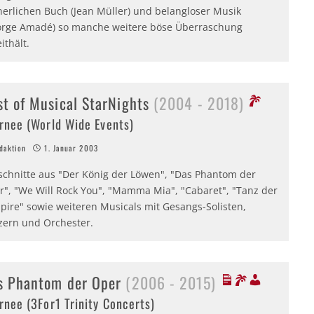
nerlichen Buch (Jean Müller) und belangloser Musik
orge Amadé) so manche weitere böse Überraschung
ithält.
st of Musical StarNights
(2004 - 2018)
rnee (World Wide Events)
aktion
1. Januar 2003
schnitte aus "Der König der Löwen", "Das Phantom der
r", "We Will Rock You", "Mamma Mia", "Cabaret", "Tanz der
pire" sowie weiteren Musicals mit Gesangs-Solisten,
zern und Orchester.
s Phantom der Oper
(2006 - 2015)
rnee (3For1 Trinity Concerts)