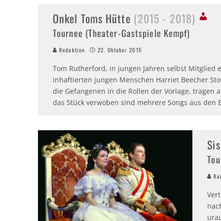
Onkel Toms Hütte
(2015 - 2018)
Tournee (Theater-Gastspiele Kempf)
Redaktion
22. Oktober 2015
Tom Rutherford, in jungen Jahren selbst Mitglied e
inhaftierten jungen Menschen Harriet Beecher St
die Gefangenen in die Rollen der Vorlage, tragen 
das Stück verwoben sind mehrere Songs aus den B
Sis
Tou
Kai
Ver
nach
ura