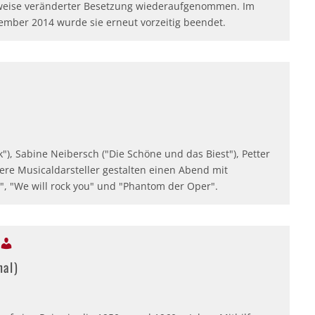
lweise veränderter Besetzung wiederaufgenommen. Im
ember 2014 wurde sie erneut vorzeitig beendet.
"), Sabine Neibersch ("Die Schöne und das Biest"), Petter
tere Musicaldarsteller gestalten einen Abend mit
", "We will rock you" und "Phantom der Oper".
nal)