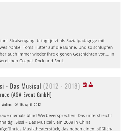
iner Straßengang, bringt jetzt als Sozialpädagoge mit
owes "Onkel Toms Hütte" auf die Bühne. Und so schlüpfen
aber auch immer wieder ihre eigenen Geschichten vor.... In
ereichen Gospel, Rock und Soul.
si - Das Musical
(2012 - 2018)
rnee (ASA Event GmbH)
 Wulfes
19. April 2012
traue niemals blind Werbeversprechen. Das unterstreicht
haltig „Sissi – Das Musical", ein 2008 in China
ufgeführtes Musiktheaterstück, das neben einem süßlich-