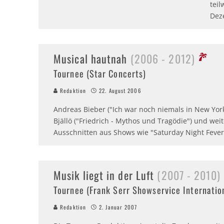
tei
Dez
Musical hautnah
(2006 - 2012)
Tournee (Star Concerts)
Redaktion
22. August 2006
Andreas Bieber ("Ich war noch niemals in New York
Bjällö ("Friedrich - Mythos und Tragödie") und wei
Ausschnitten aus Shows wie "Saturday Night Fever
Musik liegt in der Luft
(2007 - 2010)
Tournee (Frank Serr Showservice Internatio
Redaktion
2. Januar 2007