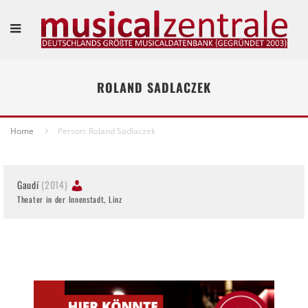
ROLAND SADLACZEK
Home
Person: Roland Sadlaczek
Gaudí
(2014)
Theater in der Innenstadt, Linz