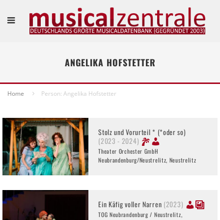
ANGELIKA HOFSTETTER
Home
Person: Angelika Hofstetter
Stolz und Vorurteil * (*oder so)
(2023 - 2024)
Theater Orchester GmbH
Neubrandenburg/Neustrelitz, Neustrelitz
Ein Käfig voller Narren
(2023)
TOG Neubrandenburg / Neustrelitz,