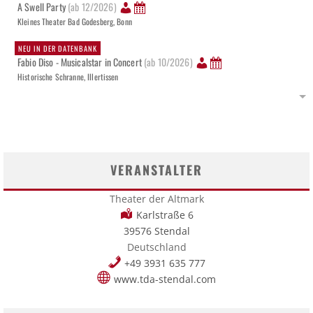
A Swell Party
(ab 12/2026)
Kleines Theater Bad Godesberg, Bonn
NEU IN DER DATENBANK
Fabio Diso - Musicalstar in Concert
(ab 10/2026)
Historische Schranne, Illertissen
VERANSTALTER
Theater der Altmark
Karlstraße 6
39576 Stendal
Deutschland
+49 3931 635 777
www.tda-stendal.com