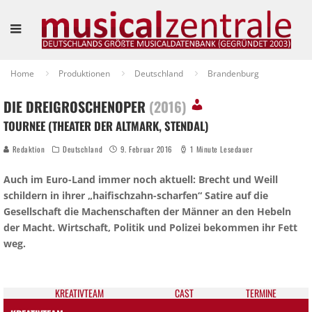
Home
Produktionen
Deutschland
Brandenburg
DIE DREIGROSCHENOPER
(2016)
TOURNEE (THEATER DER ALTMARK, STENDAL)
Redaktion
Deutschland
9. Februar 2016
1 Minute Lesedauer
Auch im Euro-Land immer noch aktuell: Brecht und Weill
schildern in ihrer „haifischzahn-scharfen“ Satire auf die
Gesellschaft die Machenschaften der Männer an den Hebeln
der Macht. Wirtschaft, Politik und Polizei bekommen ihr Fett
weg.
KREATIV­TEAM
CAST
TER­MI­NE