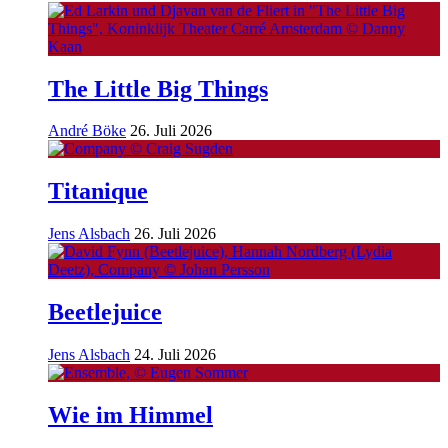
The Little Big Things
André Böke
26. Juli 2026
Titanique
Jens Alsbach
26. Juli 2026
Beetlejuice
Jens Alsbach
24. Juli 2026
Wie im Himmel