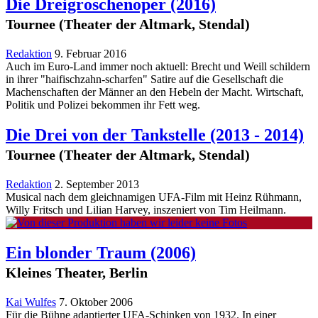
Die Dreigroschenoper
(2016)
Tournee (Theater der Altmark, Stendal)
Redaktion
9. Februar 2016
Auch im Euro-Land immer noch aktuell: Brecht und Weill schildern
in ihrer "haifischzahn-scharfen" Satire auf die Gesellschaft die
Machenschaften der Männer an den Hebeln der Macht. Wirtschaft,
Politik und Polizei bekommen ihr Fett weg.
Die Drei von der Tankstelle
(2013 - 2014)
Tournee (Theater der Altmark, Stendal)
Redaktion
2. September 2013
Musical nach dem gleichnamigen UFA-Film mit Heinz Rühmann,
Willy Fritsch und Lilian Harvey, inszeniert von Tim Heilmann.
Ein blonder Traum
(2006)
Kleines Theater, Berlin
Kai Wulfes
7. Oktober 2006
Für die Bühne adaptierter UFA-Schinken von 1932. In einer