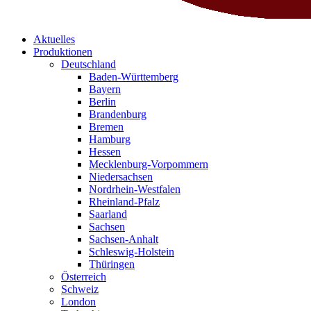
Aktuelles
Produktionen
Deutschland
Baden-Württemberg
Bayern
Berlin
Brandenburg
Bremen
Hamburg
Hessen
Mecklenburg-Vorpommern
Niedersachsen
Nordrhein-Westfalen
Rheinland-Pfalz
Saarland
Sachsen
Sachsen-Anhalt
Schleswig-Holstein
Thüringen
Österreich
Schweiz
London