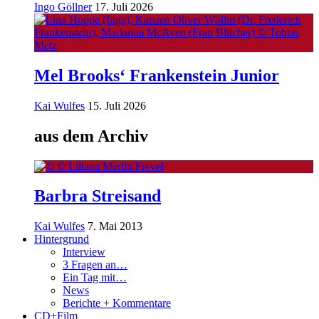
Ingo Göllner
17. Juli 2026
Mel Brooks‘ Frankenstein Junior
Kai Wulfes
15. Juli 2026
aus dem Archiv
Barbra Streisand
Kai Wulfes
7. Mai 2013
Hintergrund
Interview
3 Fragen an…
Ein Tag mit…
News
Berichte + Kommentare
CD+Film