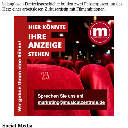
belanglosen Dreiecksgeschichte buhlen zwei Fensterputzer um das
Herz einer arbeitslosen Zirkusartistin mit Filmambitionen.
Social Media