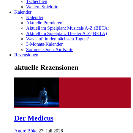
Tschechien
Weitere Spielorte
Kalender
Kalender
Aktuelle Premieren
Aktuell im Spielplan: Musicals A-Z (BETA)
Aktuell im Spielplan: Theater A-Z (BETA)
Was läuft in den nächsten Tagen?
3-Monats-Kalender
Sommer-Open-Air-Karte
Rezensionen
aktuelle Rezensionen
Der Medicus
André Böke
27. Juli 2026