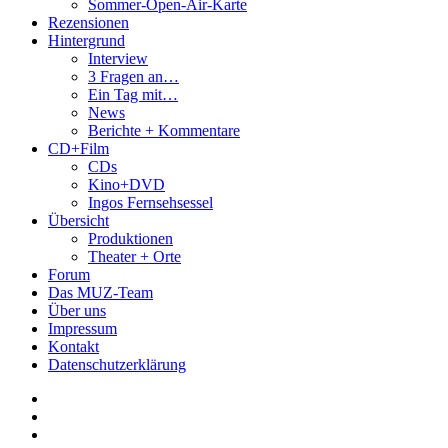
Sommer-Open-Air-Karte
Rezensionen
Hintergrund
Interview
3 Fragen an…
Ein Tag mit…
News
Berichte + Kommentare
CD+Film
CDs
Kino+DVD
Ingos Fernsehsessel
Übersicht
Produktionen
Theater + Orte
Forum
Das MUZ-Team
Über uns
Impressum
Kontakt
Datenschutzerklärung