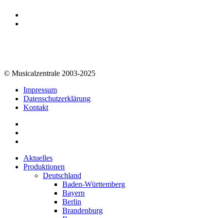
© Musicalzentrale 2003-2025
Impressum
Datenschutzerklärung
Kontakt
Aktuelles
Produktionen
Deutschland
Baden-Württemberg
Bayern
Berlin
Brandenburg