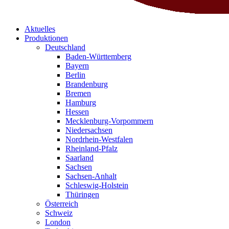
Aktuelles
Produktionen
Deutschland
Baden-Württemberg
Bayern
Berlin
Brandenburg
Bremen
Hamburg
Hessen
Mecklenburg-Vorpommern
Niedersachsen
Nordrhein-Westfalen
Rheinland-Pfalz
Saarland
Sachsen
Sachsen-Anhalt
Schleswig-Holstein
Thüringen
Österreich
Schweiz
London