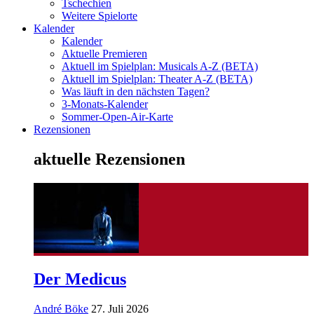
Tschechien
Weitere Spielorte
Kalender
Kalender
Aktuelle Premieren
Aktuell im Spielplan: Musicals A-Z (BETA)
Aktuell im Spielplan: Theater A-Z (BETA)
Was läuft in den nächsten Tagen?
3-Monats-Kalender
Sommer-Open-Air-Karte
Rezensionen
aktuelle Rezensionen
Der Medicus
André Böke
27. Juli 2026