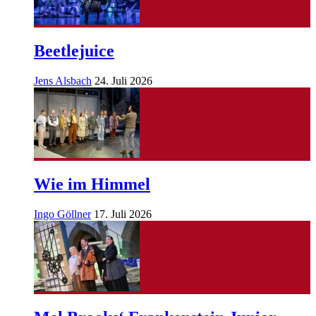
Beetlejuice
Jens Alsbach
24. Juli 2026
Wie im Himmel
Ingo Göllner
17. Juli 2026