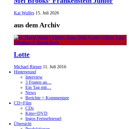
Mel Brooks‘ Frankenstein Junior
Kai Wulfes
15. Juli 2026
aus dem Archiv
Lotte
Michael Rieper
11. Juli 2016
Hintergrund
Interview
3 Fragen an…
Ein Tag mit…
News
Berichte + Kommentare
CD+Film
CDs
Kino+DVD
Ingos Fernsehsessel
Übersicht
Produktionen