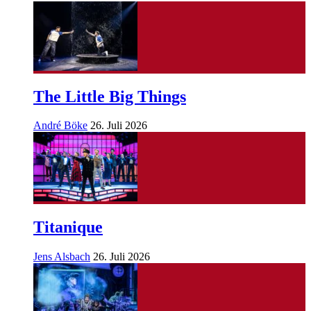
The Little Big Things
André Böke
26. Juli 2026
Titanique
Jens Alsbach
26. Juli 2026