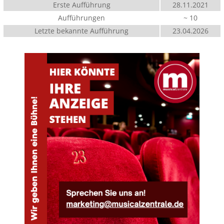
Erste Aufführung
28.11.2021
Aufführungen
~ 10
Letzte bekannte Aufführung
23.04.2026