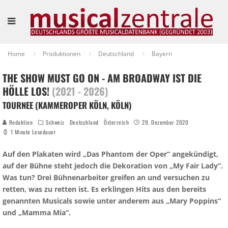
Home
Produktionen
Deutschland
Bayern
THE SHOW MUST GO ON - AM BROADWAY IST DIE
HÖLLE LOS!
(2021 - 2026)
TOURNEE (KAMMEROPER KÖLN, KÖLN)
Redaktion
Schweiz
Deutschland
Österreich
29. Dezember 2020
1 Minute Lesedauer
Auf den Plakaten wird „Das Phantom der Oper“ angekündigt,
auf der Bühne steht jedoch die Dekoration von „My Fair Lady“.
Was tun? Drei Bühnenarbeiter greifen an und versuchen zu
retten, was zu retten ist. Es erklingen Hits aus den bereits
genannten Musicals sowie unter anderem aus „Mary Poppins“
und „Mamma Mia“.