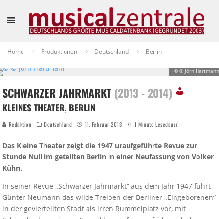
Home
Produktionen
Deutschland
Berlin
© © Jörn Hartmann
SCHWARZER JAHRMARKT
(2013 - 2014)
KLEINES THEATER, BERLIN
Redaktion
Deutschland
11. Februar 2013
1 Minute Lesedauer
Das Kleine Theater zeigt die 1947 uraufgeführte Revue zur
Stunde Null im geteilten Berlin in einer Neufassung von Volker
Kühn.
In seiner Revue „Schwarzer Jahrmarkt“ aus dem Jahr 1947 führt
Günter Neumann das wilde Treiben der Berliner „Eingeborenen“
in der gevierteilten Stadt als irren Rummelplatz vor, mit