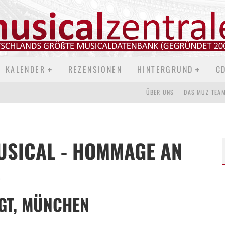
KALENDER
REZENSIONEN
HINTERGRUND
C
ÜBER UNS
DAS MUZ-TEA
USICAL - HOMMAGE AN
)
GT, MÜNCHEN