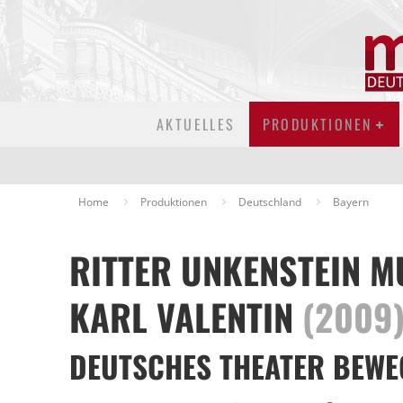
AKTUELLES
PRODUKTIONEN
Home
Produktionen
Deutschland
Bayern
RITTER UNKENSTEIN M
KARL VALENTIN
(2009
DEUTSCHES THEATER BEWE