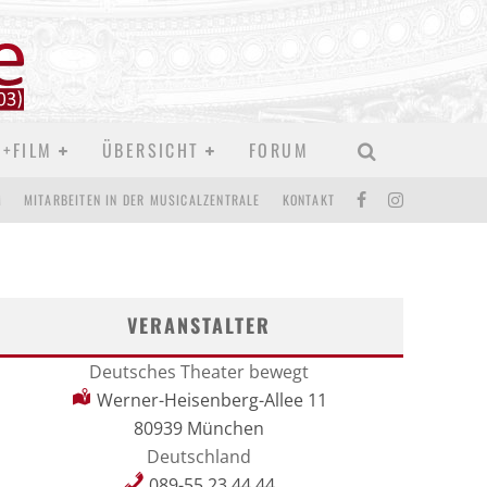
D+FILM
ÜBERSICHT
FORUM
M
MITARBEITEN IN DER MUSICALZENTRALE
KONTAKT
VERANSTALTER
Deutsches Theater bewegt
Werner-Heisenberg-Allee 11
80939 München
Deutschland
089-55 23 44 44