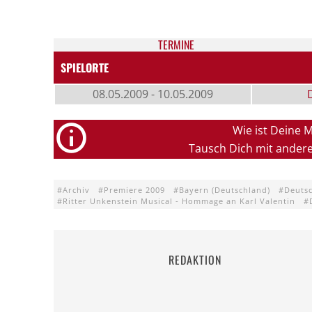
TER­MI­NE
SPIELORTE
08.05.2009 - 10.05.2009
Wie ist Deine 
Tausch Dich mit ander
Archiv
Premiere 2009
Bayern (Deutschland)
Deuts
Ritter Unkenstein Musical - Hommage an Karl Valentin
REDAKTION