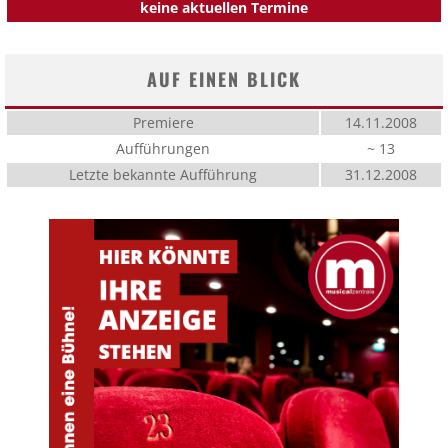
keine aktuellen Termine
AUF EINEN BLICK
Premiere
14.11.2008
Aufführungen
~ 13
Letzte bekannte Aufführung
31.12.2008