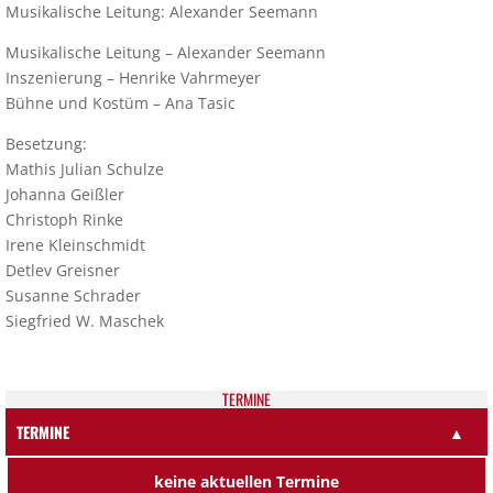
Musikalische Leitung: Alexander Seemann
Musikalische Leitung – Alexander Seemann
Inszenierung – Henrike Vahrmeyer
Bühne und Kostüm – Ana Tasic
Besetzung:
Mathis Julian Schulze
Johanna Geißler
Christoph Rinke
Irene Kleinschmidt
Detlev Greisner
Susanne Schrader
Siegfried W. Maschek
TER­MI­NE
TERMINE
▲
keine aktuellen Termine