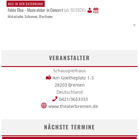
NEU IN DER DATENBANK
Fabio Diso - Musicalstar in Concert
(ab 10/2026)
Historische Schranne, Illertissen
VERANSTALTER
Schauspielhaus
Am Goetheplatz 1-3
28203 Bremen
Deutschland
0421/3653333
www.theaterbremen.de
NÄCHSTE TERMINE