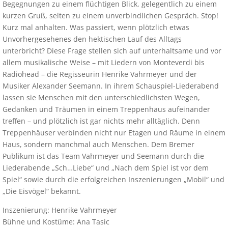
Begegnungen zu einem flüchtigen Blick, gelegentlich zu einem
kurzen Gruß, selten zu einem unverbindlichen Gespräch. Stop!
Kurz mal anhalten. Was passiert, wenn plötzlich etwas
Unvorhergesehenes den hektischen Lauf des Alltags
unterbricht? Diese Frage stellen sich auf unterhaltsame und vor
allem musikalische Weise – mit Liedern von Monteverdi bis
Radiohead – die Regisseurin Henrike Vahrmeyer und der
Musiker Alexander Seemann. In ihrem Schauspiel-Liederabend
lassen sie Menschen mit den unterschiedlichsten Wegen,
Gedanken und Träumen in einem Treppenhaus aufeinander
treffen – und plötzlich ist gar nichts mehr alltäglich. Denn
Treppenhäuser verbinden nicht nur Etagen und Räume in einem
Haus, sondern manchmal auch Menschen. Dem Bremer
Publikum ist das Team Vahrmeyer und Seemann durch die
Liederabende „Sch…Liebe“ und „Nach dem Spiel ist vor dem
Spiel“ sowie durch die erfolgreichen Inszenierungen „Mobil“ und
„Die Eisvögel“ bekannt.
Inszenierung: Henrike Vahrmeyer
Bühne und Kostüme: Ana Tasic