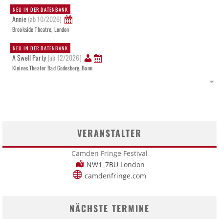
NEU IN DER DATENBANK
Annie
(ab 10/2026)
Brookside Theatre, London
NEU IN DER DATENBANK
A Swell Party
(ab 12/2026)
Kleines Theater Bad Godesberg, Bonn
VERANSTALTER
Camden Fringe Festival
NW1_7BU London
camdenfringe.com
NÄCHSTE TERMINE