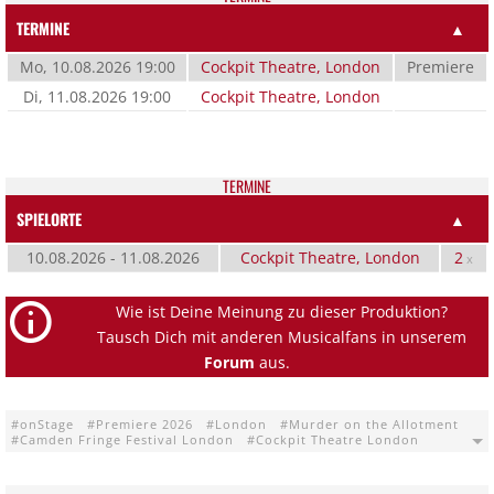
TERMINE
▲
Mo, 10.08.2026 19:00
Cockpit Theatre, London
Premiere
Di, 11.08.2026 19:00
Cockpit Theatre, London
TER­MI­NE
SPIELORTE
▲
10.08.2026 - 11.08.2026
Cockpit Theatre, London
2
x
Wie ist Deine Meinung zu dieser Produktion?
Tausch Dich mit anderen Musicalfans in unserem
Forum
aus.
onStage
Premiere 2026
London
Murder on the Allotment
Camden Fringe Festival London
Cockpit Theatre London