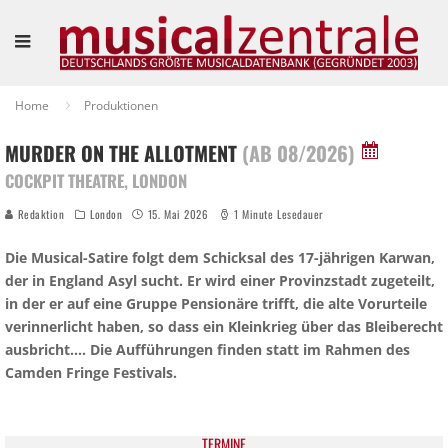
Home
Produktionen
MURDER ON THE ALLOTMENT
(AB 08/2026)
COCKPIT THEATRE, LONDON
Redaktion
London
15. Mai 2026
1 Minute Lesedauer
Die Musical-Satire folgt dem Schicksal des 17-jährigen Karwan,
der in England Asyl sucht. Er wird einer Provinzstadt zugeteilt,
in der er auf eine Gruppe Pensionäre trifft, die alte Vorurteile
verinnerlicht haben, so dass ein Kleinkrieg über das Bleiberecht
ausbricht….
Die Aufführungen finden statt im Rahmen des
Camden Fringe Festivals.
TER­MI­NE