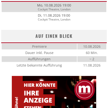
Mo, 10.08.2026 19:00
Cockpit Theatre, London
Di, 11.08.2026 19:00
Cockpit Theatre, London
AUF EINEN BLICK
Premiere
10.08.2026
Dauer inkl. Pause
60 Min.
Aufführungen
~ 2
Letzte bekannte Aufführung
11.08.2026