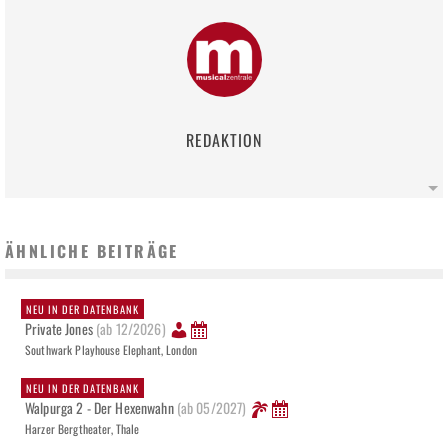
REDAKTION
ÄHNLICHE BEITRÄGE
NEU IN DER DATENBANK
Private Jones
(ab 12/2026)
Southwark Playhouse Elephant, London
NEU IN DER DATENBANK
Walpurga 2 - Der Hexenwahn
(ab 05/2027)
Harzer Bergtheater, Thale