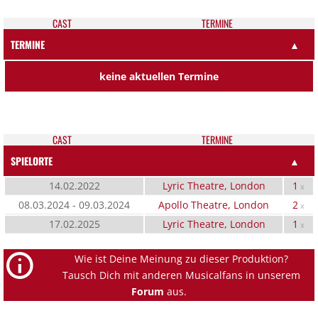
CAST
TER­MI­NE
TERMINE
▲
keine aktuellen Termine
CAST
TER­MI­NE
SPIELORTE
▲
14.02.2022
Lyric Theatre, London
1
x
08.03.2024 - 09.03.2024
Apollo Theatre, London
2
x
17.02.2025
Lyric Theatre, London
1
x
Wie ist Deine Meinung zu dieser Produktion?
Tausch Dich mit anderen Musicalfans in unserem
Forum
aus.