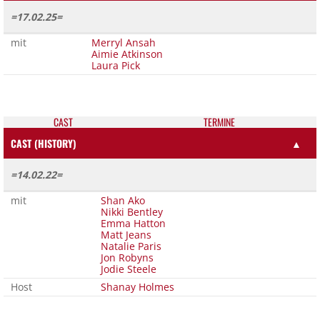
=17.02.25=
mit
Merryl Ansah
Aimie Atkinson
Laura Pick
CAST
TER­MI­NE
CAST (HISTORY)
▲
=14.02.22=
mit
Shan Ako
Nikki Bentley
Emma Hatton
Matt Jeans
Natalie Paris
Jon Robyns
Jodie Steele
Host
Shanay Holmes