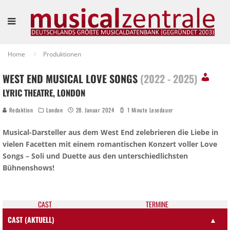
Home
Produktionen
WEST END MUSICAL LOVE SONGS
(2022 - 2025)
LYRIC THEATRE, LONDON
Redaktion
London
28. Januar 2024
1 Minute Lesedauer
Musical-Darsteller aus dem West End zelebrieren die Liebe in
vielen Facetten mit einem romantischen Konzert voller Love
Songs – Soli und Duette aus den unterschiedlichsten
Bühnenshows!
CAST
TER­MI­NE
CAST (AKTUELL)
▲