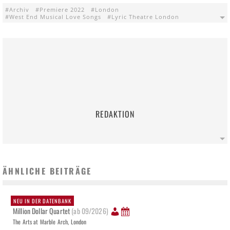
Archiv
Premiere 2022
London
West End Musical Love Songs
Lyric Theatre London
REDAKTION
ÄHNLICHE BEITRÄGE
NEU IN DER DATENBANK
Million Dollar Quartet
(ab 09/2026)
The Arts at Marble Arch, London