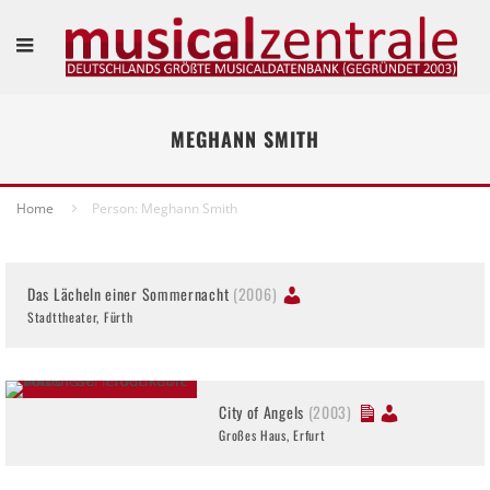
MEGHANN SMITH
Home
Person: Meghann Smith
Das Lächeln einer Sommernacht
(2006)
Stadttheater, Fürth
City of Angels
(2003)
Großes Haus, Erfurt