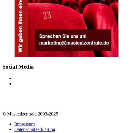
Social Media
© Musicalzentrale 2003-2025
Impressum
Datenschutzerklärung