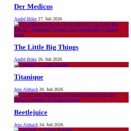
Der Medicus
André Böke
27. Juli 2026
The Little Big Things
André Böke
26. Juli 2026
Titanique
Jens Alsbach
26. Juli 2026
Beetlejuice
Jens Alsbach
24. Juli 2026