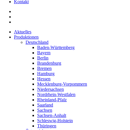
Kontakt
Aktuelles
Produktionen
Deutschland
Baden-Württemberg
Bayern
Berlin
Brandenburg
Bremen
Hamburg
Hessen
Mecklenburg-Vorpommern
Niedersachsen
Nordrhein-Westfalen
Rheinland-Pfalz
Saarland
Sachsen
Sachsen-Anhalt
Schleswig-Holstein
Thüringen