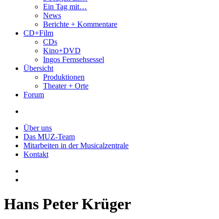
Ein Tag mit…
News
Berichte + Kommentare
CD+Film
CDs
Kino+DVD
Ingos Fernsehsessel
Übersicht
Produktionen
Theater + Orte
Forum
Über uns
Das MUZ-Team
Mitarbeiten in der Musicalzentrale
Kontakt
Hans Peter Krüger