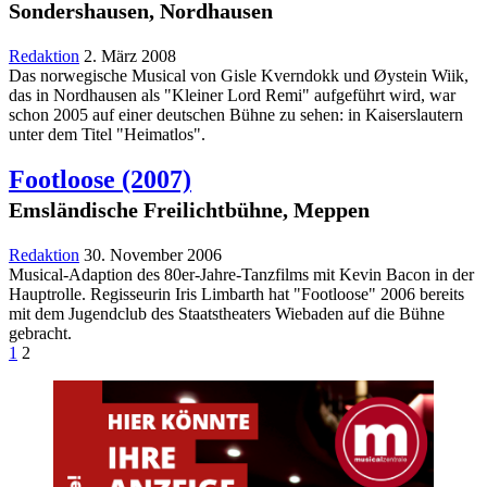
Sondershausen, Nordhausen
Redaktion
2. März 2008
Das norwegische Musical von Gisle Kverndokk und Øystein Wiik,
das in Nordhausen als "Kleiner Lord Remi" aufgeführt wird, war
schon 2005 auf einer deutschen Bühne zu sehen: in Kaiserslautern
unter dem Titel "Heimatlos".
Footloose
(2007)
Emsländische Freilichtbühne, Meppen
Redaktion
30. November 2006
Musical-Adaption des 80er-Jahre-Tanzfilms mit Kevin Bacon in der
Hauptrolle. Regisseurin Iris Limbarth hat "Footloose" 2006 bereits
mit dem Jugendclub des Staatstheaters Wiebaden auf die Bühne
gebracht.
1
2