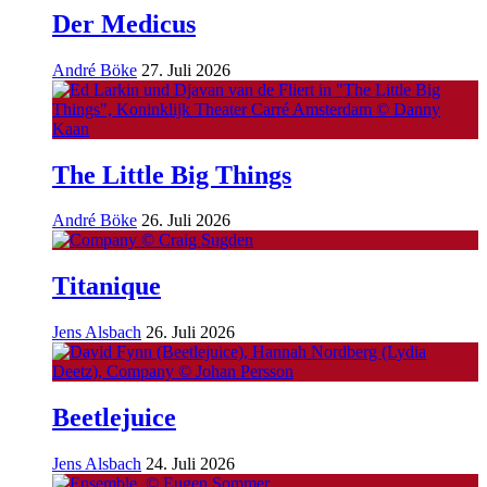
Der Medicus
André Böke
27. Juli 2026
The Little Big Things
André Böke
26. Juli 2026
Titanique
Jens Alsbach
26. Juli 2026
Beetlejuice
Jens Alsbach
24. Juli 2026