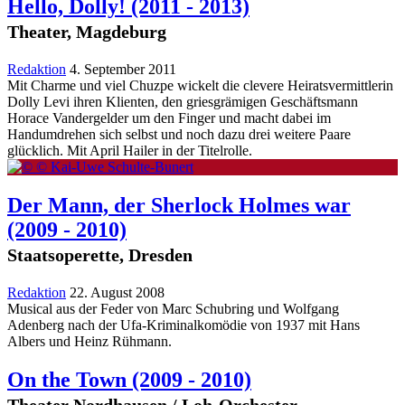
Hello, Dolly!
(2011 - 2013)
Theater, Magdeburg
Redaktion
4. September 2011
Mit Charme und viel Chuzpe wickelt die clevere Heiratsvermittlerin
Dolly Levi ihren Klienten, den griesgrämigen Geschäftsmann
Horace Vandergelder um den Finger und macht dabei im
Handumdrehen sich selbst und noch dazu drei weitere Paare
glücklich. Mit April Hailer in der Titelrolle.
Der Mann, der Sherlock Holmes war
(2009 - 2010)
Staatsoperette, Dresden
Redaktion
22. August 2008
Musical aus der Feder von Marc Schubring und Wolfgang
Adenberg nach der Ufa-Kriminalkomödie von 1937 mit Hans
Albers und Heinz Rühmann.
On the Town
(2009 - 2010)
Theater Nordhausen / Loh-Orchester