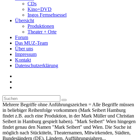
CDs
Kino+DVD
Ingos Fernsehsessel
Übersicht
Produktionen
Theater + Orte
Forum
Das MUZ-Team
Über uns
Impressum
Kontakt
Datenschutzerklärung
Mehrere Begriffe ohne Anführungszeichen = Alle Begriffe müssen
in beliebiger Reihenfolge vorkommen (Mark Seibert Hamburg
findet z.B. auch eine Produktion, in der Mark Müller und Christian
Seibert in Hamburg gespielt haben). "Mark Seibert" Wien hingegen
findet genau den Namen "Mark Seibert" und Wien. Die Suche ist
möglich nach Stücktiteln, Theaternamen, Mitwirkenden, Städten,
Bundesländern (DE), Ländern, Aufführungsjahren...