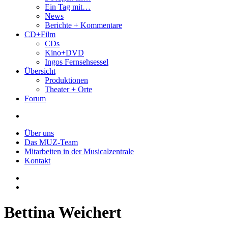
Ein Tag mit…
News
Berichte + Kommentare
CD+Film
CDs
Kino+DVD
Ingos Fernsehsessel
Übersicht
Produktionen
Theater + Orte
Forum
Über uns
Das MUZ-Team
Mitarbeiten in der Musicalzentrale
Kontakt
Bettina Weichert