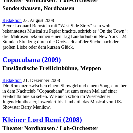
Sondershausen, Nordhausen
Redaktion
23. August 2008
Bevor Leonard Bernstein mit "West Side Story" sein wohl
bekanntestes Musical zu Papier brachte, schrieb er "On the Town":
drei Matrosen bekommen einen Tag Landurlaub in New York - 24
Stunden Streifzug durch die Großstadt auf der Suche nach der
großen Liebe oder dem kurzen Glück.
Copacabana
(2009)
Emsländische Freilichtbühne, Meppen
Redaktion
21. Dezember 2008
Die Romanze zwischen einem Showgirl und einem Songschreiber
in dem Nachtclub "Copacabana" ist zum ersten Mal auf einer
Freilichtbühne zu sehen. Wie auch schon im Wiesbadener
Jugendclubtheater, inszeniert Iris Limbarth das Musical von US-
Showstar Barry Manilow.
Kleiner Lord Remi
(2008)
Theater Nordhausen / Loh-Orchester