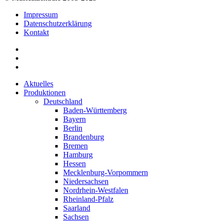
Impressum
Datenschutzerklärung
Kontakt
Aktuelles
Produktionen
Deutschland
Baden-Württemberg
Bayern
Berlin
Brandenburg
Bremen
Hamburg
Hessen
Mecklenburg-Vorpommern
Niedersachsen
Nordrhein-Westfalen
Rheinland-Pfalz
Saarland
Sachsen