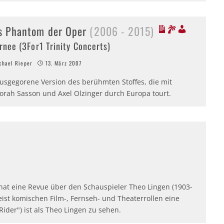
s Phantom der Oper
(2006 - 2015)
rnee (3For1 Trinity Concerts)
hael Rieper
13. März 2007
usgegorene Version des berühmten Stoffes, die mit
orah Sasson und Axel Olzinger durch Europa tourt.
 hat eine Revue über den Schauspieler Theo Lingen (1903-
eist komischen Film-, Fernseh- und Theaterrollen eine
 Rider") ist als Theo Lingen zu sehen.