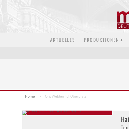
AKTUELLES
PRODUKTIONEN
Home
Ort: Weiden i.d. Oberpfalz
Ha
Tou