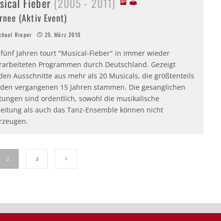
sical Fieber
(2005 - 2011)
rnee (Aktiv Event)
hael Rieper
25. März 2010
 fünf Jahren tourt "Musical-Fieber" in immer wieder
rarbeiteten Programmen durch Deutschland. Gezeigt
den Ausschnitte aus mehr als 20 Musicals, die größtenteils
 den vergangenen 15 Jahren stammen. Die gesanglichen
tungen sind ordentlich, sowohl die musikalische
leitung als auch das Tanz-Ensemble können nicht
rzeugen.
2
3