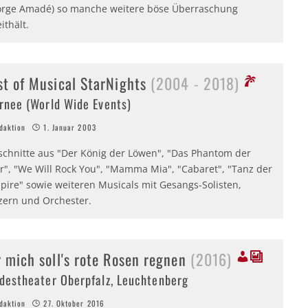
orge Amadé) so manche weitere böse Überraschung
ithält.
st of Musical StarNights
(2004 - 2018)
rnee (World Wide Events)
aktion
1. Januar 2003
schnitte aus "Der König der Löwen", "Das Phantom der
r", "We Will Rock You", "Mamma Mia", "Cabaret", "Tanz der
pire" sowie weiteren Musicals mit Gesangs-Solisten,
zern und Orchester.
r mich soll's rote Rosen regnen
(2016)
destheater Oberpfalz, Leuchtenberg
aktion
27. Oktober 2016