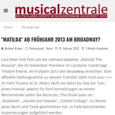
Home
Hintergrund
"MATILDA" AB FRÜHJAHR 2013 AM BROADWAY?
Michael Rieper
Hintergrund
News
21. Februar 2012
1 Minute Lesedauer
Laut New York Post soll die Literaturadaption „Matilda The
Musical“, die im November Premiere im Londoner Cambridge
Theatre feierte, im Frühjahr 2013 den Broadway erreichen. Eine
offizielle Stellungnahme zu diesem Transfer steht noch aus. +++
Im York Theatre at St. Peters läuft von März bis Mai ein Tom-
Jones-Festival. Jeweils für fünf Vorstellungen an einem
Wochenende sollen die Musicals „The Show Goes on“,
„Roadside“, „Harold and Maude“, „Colette Collage“, zu denen
Jones Buch und Texte geschrieben hat, in halb-konzertanten
Inszenierungen aufgeführt werden.