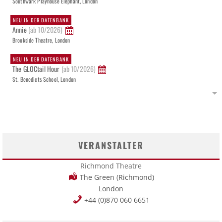
Southwark Playhouse Elephant, London
NEU IN DER DATENBANK
Annie
(ab 10/2026)
Brookside Theatre, London
NEU IN DER DATENBANK
The GLOCtail Hour
(ab 10/2026)
St. Benedicts School, London
VERANSTALTER
Richmond Theatre
The Green (Richmond)
London
+44 (0)870 060 6651