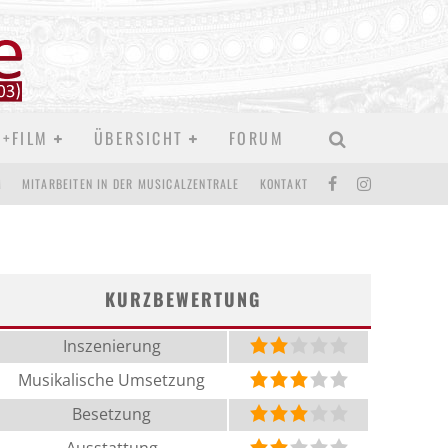
D+FILM
ÜBERSICHT
FORUM
M
MITARBEITEN IN DER MUSICALZENTRALE
KONTAKT
KURZBEWERTUNG
Inszenierung
Musikalische Umsetzung
Besetzung