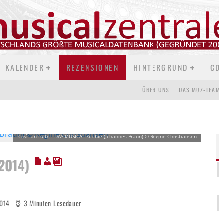
KALENDER
REZENSIONEN
HINTERGRUND
C
ÜBER UNS
DAS MUZ-TEA
Così fan tutte - DAS MUSICAL Ritchie (Johannes Braun) © Regine Christiansen
2014)
2014
3 Minuten Lesedauer