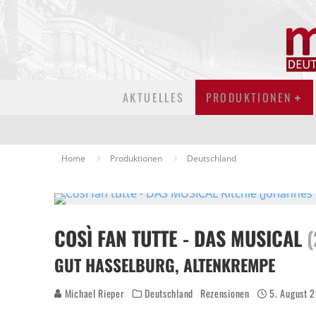
AKTUELLES
PRODUKTIONEN
Home
Produktionen
Deutschland
COSÌ FAN TUTTE - DAS MUSICAL
(
GUT HASSELBURG, ALTENKREMPE
Michael Rieper
Deutschland
Rezensionen
5. August 