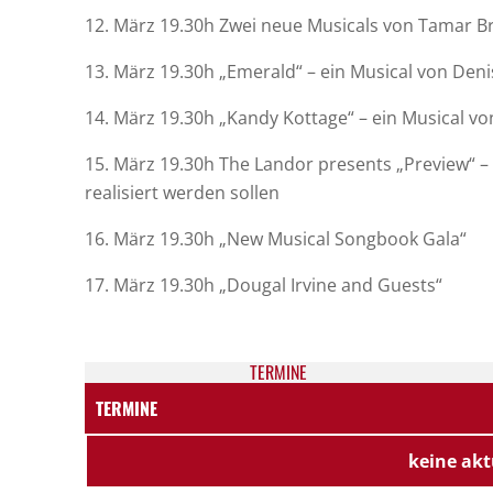
12. März 19.30h Zwei neue Musicals von Tamar 
13. März 19.30h „Emerald“ – ein Musical von Den
14. März 19.30h „Kandy Kottage“ – ein Musical v
15. März 19.30h The Landor presents „Preview“ – 
realisiert werden sollen
16. März 19.30h „New Musical Songbook Gala“
17. März 19.30h „Dougal Irvine and Guests“
TER­MI­NE
TERMINE
keine akt