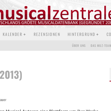
KALENDER
REZENSIONEN
HINTERGRUND
C
ÜBER UNS
DAS MUZ-TEA
(2013)
dauer