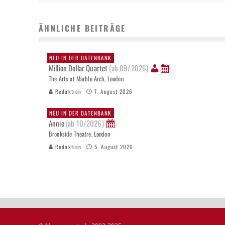
ÄHNLICHE BEITRÄGE
NEU IN DER DATENBANK
Million Dollar Quartet
(ab 09/2026)
The Arts at Marble Arch, London
Redaktion
7. August 2026
NEU IN DER DATENBANK
Annie
(ab 10/2026)
Brookside Theatre, London
Redaktion
5. August 2026