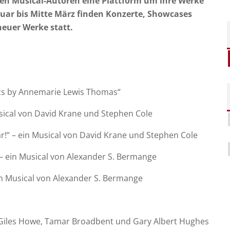
den Musical-Autoren eine Plattform um ihre Werke
bruar bis Mitte März finden Konzerte, Showcases
neuer Werke statt.
ics by Annemarie Lewis Thomas“
usical von David Krane und Stephen Cole
r!“ – ein Musical von David Krane und Stephen Cole
 – ein Musical von Alexander S. Bermange
in Musical von Alexander S. Bermange
t Giles Howe, Tamar Broadbent und Gary Albert Hughes