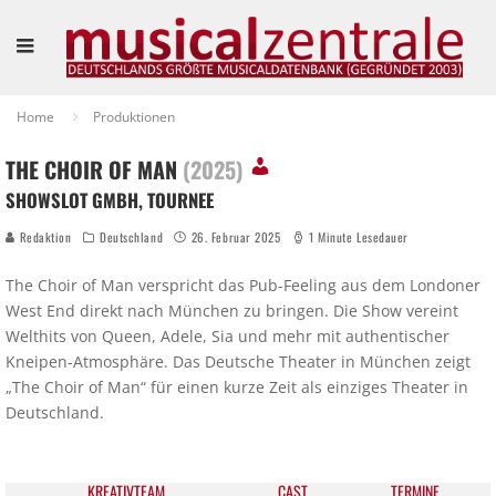
Home
Produktionen
THE CHOIR OF MAN
(2025)
SHOWSLOT GMBH, TOURNEE
Redaktion
Deutschland
26. Februar 2025
1 Minute Lesedauer
The Choir of Man verspricht das Pub-Feeling aus dem Londoner
West End direkt nach München zu bringen. Die Show vereint
Welthits von Queen, Adele, Sia und mehr mit authentischer
Kneipen-Atmosphäre. Das Deutsche Theater in München zeigt
„The Choir of Man“ für einen kurze Zeit als einziges Theater in
Deutschland.
KREATIV­TEAM
CAST
TER­MI­NE