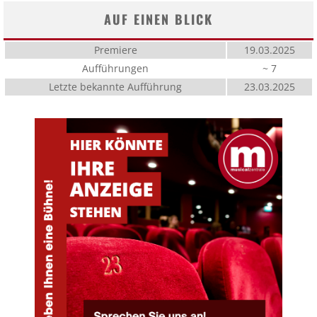
AUF EINEN BLICK
Premiere
19.03.2025
Aufführungen
~ 7
Letzte bekannte Aufführung
23.03.2025