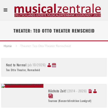
THEATER: TEO OTTO THEATER REMSCHEID
Home
Theater: Teo Otto Theater Remscheid
Next to Normal
(ab 10/2026)
Teo Otto Theater, Remscheid
Höchste Zeit!
(2014 - 2026)
Tournee (Konzertdirektion Landgraf)