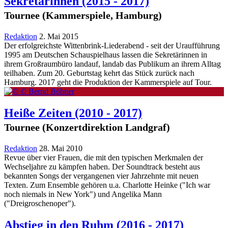
Sekretärinnen
(2015 - 2017)
Tournee (Kammerspiele, Hamburg)
Redaktion
2. Mai 2015
Der erfolgreichste Wittenbrink-Liederabend - seit der Uraufführung
1995 am Deutschen Schauspielhaus lassen die Sekretärinnen in
ihrem Großraumbüro landauf, landab das Publikum an ihrem Alltag
teilhaben. Zum 20. Geburtstag kehrt das Stück zurück nach
Hamburg. 2017 geht die Produktion der Kammerspiele auf Tour.
Heiße Zeiten
(2010 - 2017)
Tournee (Konzertdirektion Landgraf)
Redaktion
28. Mai 2010
Revue über vier Frauen, die mit den typischen Merkmalen der
Wechseljahre zu kämpfen haben. Der Soundtrack besteht aus
bekannten Songs der vergangenen vier Jahrzehnte mit neuen
Texten. Zum Ensemble gehören u.a. Charlotte Heinke ("Ich war
noch niemals in New York") und Angelika Mann
("Dreigroschenoper").
Abstieg in den Ruhm
(2016 - 2017)