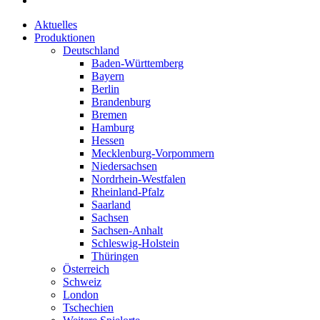
Aktuelles
Produktionen
Deutschland
Baden-Württemberg
Bayern
Berlin
Brandenburg
Bremen
Hamburg
Hessen
Mecklenburg-Vorpommern
Niedersachsen
Nordrhein-Westfalen
Rheinland-Pfalz
Saarland
Sachsen
Sachsen-Anhalt
Schleswig-Holstein
Thüringen
Österreich
Schweiz
London
Tschechien