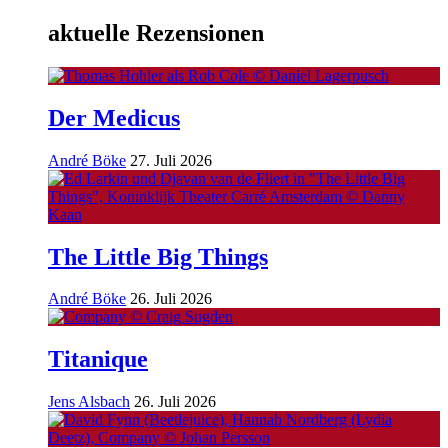
aktuelle Rezensionen
Der Medicus
André Böke
27. Juli 2026
The Little Big Things
André Böke
26. Juli 2026
Titanique
Jens Alsbach
26. Juli 2026