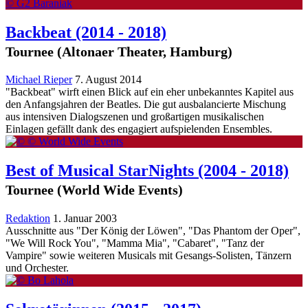
Backbeat
(2014 - 2018)
Tournee (Altonaer Theater, Hamburg)
Michael Rieper
7. August 2014
"Backbeat" wirft einen Blick auf ein eher unbekanntes Kapitel aus
den Anfangsjahren der Beatles. Die gut ausbalancierte Mischung
aus intensiven Dialogszenen und großartigen musikalischen
Einlagen gefällt dank des engagiert aufspielenden Ensembles.
Best of Musical StarNights
(2004 - 2018)
Tournee (World Wide Events)
Redaktion
1. Januar 2003
Ausschnitte aus "Der König der Löwen", "Das Phantom der Oper",
"We Will Rock You", "Mamma Mia", "Cabaret", "Tanz der
Vampire" sowie weiteren Musicals mit Gesangs-Solisten, Tänzern
und Orchester.