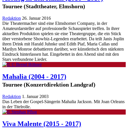
Tournee (Stadttheater, Elmshorn)
Redaktion
26. Januar 2016
Die Theatermacher sind eine Elmshorner Company, in der
Amateurdarsteller auf professionelle Schauspieler treffen. In ihrer
aktuellen Produktion spielen sie eine Theatergruppe, die ein Stück
über verstorbene Showbiz-Legenden erarbeitet. Da teilt Janis Joplin
ihren Drink mit Harald Juhnke und Edith Piaf, Maria Callas und
Marilyn Monroe debattieren darüber, wer künstlerisch den stärksten
Eindruck hinterlassen hat. Eingebettet in den Abend sind mit den
Stars verbundene Lieder.
Mahalia
(2004 - 2017)
Tournee (Konzertdirektion Landgraf)
Redaktion
1. Januar 2003
Das Leben der Gospel-Sängerin Mahalia Jackson. Mit Joan Orleans
in der Titelrolle.
Viva Malente
(2015 - 2017)