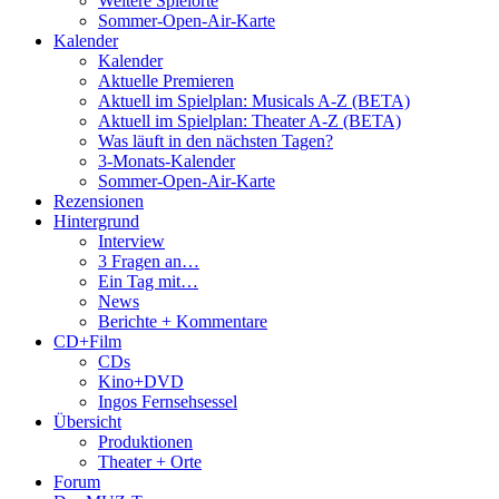
Weitere Spielorte
Sommer-Open-Air-Karte
Kalender
Kalender
Aktuelle Premieren
Aktuell im Spielplan: Musicals A-Z (BETA)
Aktuell im Spielplan: Theater A-Z (BETA)
Was läuft in den nächsten Tagen?
3-Monats-Kalender
Sommer-Open-Air-Karte
Rezensionen
Hintergrund
Interview
3 Fragen an…
Ein Tag mit…
News
Berichte + Kommentare
CD+Film
CDs
Kino+DVD
Ingos Fernsehsessel
Übersicht
Produktionen
Theater + Orte
Forum