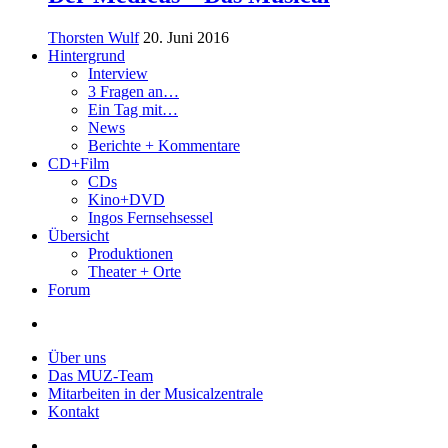
Thorsten Wulf
20. Juni 2016
Hintergrund
Interview
3 Fragen an…
Ein Tag mit…
News
Berichte + Kommentare
CD+Film
CDs
Kino+DVD
Ingos Fernsehsessel
Übersicht
Produktionen
Theater + Orte
Forum
Über uns
Das MUZ-Team
Mitarbeiten in der Musicalzentrale
Kontakt