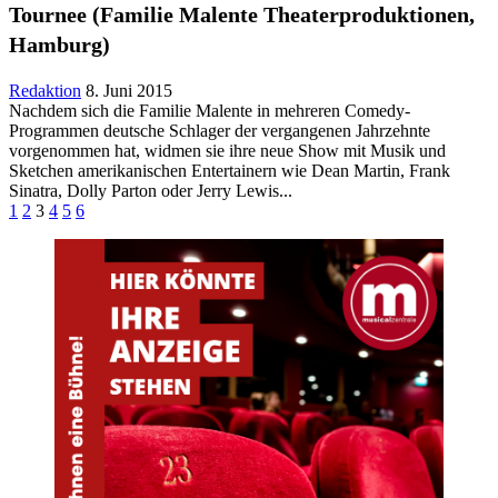
Tournee (Familie Malente Theaterproduktionen,
Hamburg)
Redaktion
8. Juni 2015
Nachdem sich die Familie Malente in mehreren Comedy-
Programmen deutsche Schlager der vergangenen Jahrzehnte
vorgenommen hat, widmen sie ihre neue Show mit Musik und
Sketchen amerikanischen Entertainern wie Dean Martin, Frank
Sinatra, Dolly Parton oder Jerry Lewis...
1
2
3
4
5
6