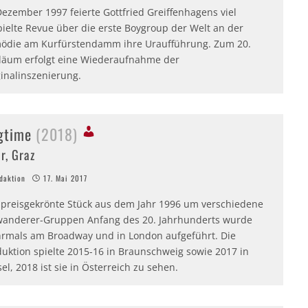
ezember 1997 feierte Gottfried Greiffenhagens viel
pielte Revue über die erste Boygroup der Welt an der
ödie am Kurfürstendamm ihre Uraufführung. Zum 20.
iläum erfolgt eine Wiederaufnahme der
ginalinszenierung.
gtime
(2018)
r, Graz
aktion
17. Mai 2017
 preisgekrönte Stück aus dem Jahr 1996 um verschiedene
wanderer-Gruppen Anfang des 20. Jahrhunderts wurde
rmals am Broadway und in London aufgeführt. Die
duktion spielte 2015-16 in Braunschweig sowie 2017 in
el, 2018 ist sie in Österreich zu sehen.