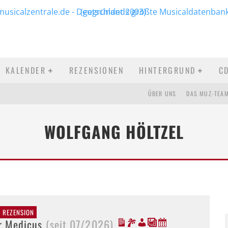
KALENDER
REZENSIONEN
HINTERGRUND
C
ÜBER UNS
DAS MUZ-TEA
WOLFGANG HÖLTZEL
E REZENSION
r Medicus
(seit 07/2026)