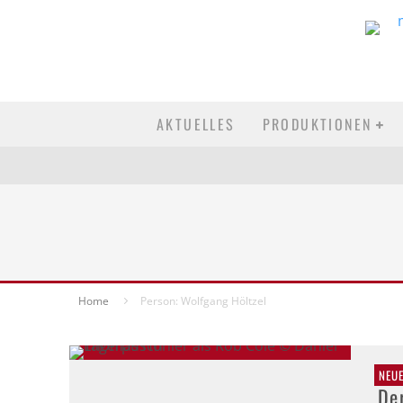
AKTUELLES
PRODUKTIONEN
Home
Person: Wolfgang Höltzel
NEU
De