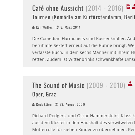
Café ohne Aussicht
(2014 - 2016)
Tournee (Komödie am Kurfürstendamm, Berli
Kai Wulfes
8. März 2014
Die Comedian Harmonists sind Kassenknüller. Ander
berühmte Sextett erneut auf die Bühne bringt. We
verfasste Buch, in dem sechs Männer mit ihrem H
retten. Zudem ist Wittenbrinks schwankhafte Um
The Sound of Music
(2009 - 2010)
Oper, Graz
Redaktion
23. August 2009
Richard Rodgers' und Oscar Hammersteins Klassiker
aus dem Kloster in den Haushalt des verwitweten 
Mutterrolle für sieben Kinder zu übernehmen. Ren