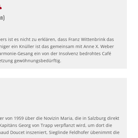
n)
s ist es nicht zu erklären, dass Franz Wittenbrink das
niger ein Knüller ist das gemeinsam mit Anne X. Weber
armonie-Gesang ein von der Insolvenz bedrohtes Café
setzung gewöhnungsbedürftig.
 von 1959 über die Novizin Maria, die in Salzburg direkt
Kapitäns Georg von Trapp verpflanzt wird, um dort die
aud Doucet inszeniert, Sieglinde Feldhofer übenimmt die