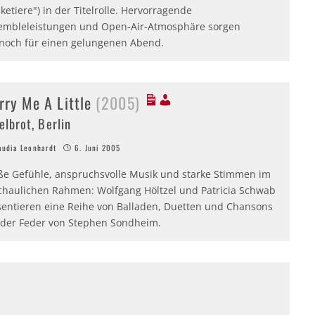
etiere") in der Titelrolle. Hervorragende
embleleistungen und Open-Air-Atmosphäre sorgen
noch für einen gelungenen Abend.
rry Me A Little
(2005)
elbrot, Berlin
udia Leonhardt
6. Juni 2005
ße Gefühle, anspruchsvolle Musik und starke Stimmen im
chaulichen Rahmen: Wolfgang Höltzel und Patricia Schwab
sentieren eine Reihe von Balladen, Duetten und Chansons
 der Feder von Stephen Sondheim.