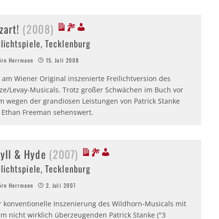
zart!
(2008)
ilichtspiele, Tecklenburg
rn Herrmann
15. Juli 2008
am Wiener Original inszenierte Freilichtversion des
ze/Levay-Musicals. Trotz großer Schwächen im Buch vor
em wegen der grandiosen Leistungen von Patrick Stanke
 Ethan Freeman sehenswert.
kyll & Hyde
(2007)
ilichtspiele, Tecklenburg
rn Herrmann
2. Juli 2007
r konventionelle Inszenierung des Wildhorn-Musicals mit
em nicht wirklich überzeugenden Patrick Stanke ("3