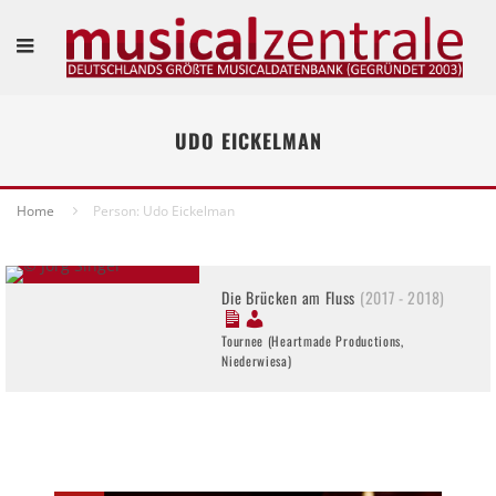
UDO EICKELMAN
Home
Person: Udo Eickelman
Die Brücken am Fluss
(2017 - 2018)
Tournee (Heartmade Productions,
Niederwiesa)