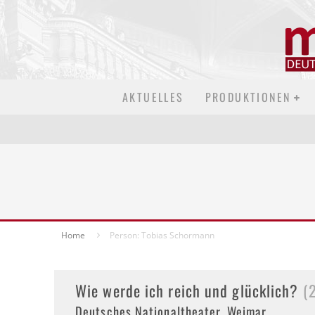
AKTUELLES
PRODUKTIONEN
Home
Person: Tobias Schormann
Wie werde ich reich und glücklich?
(
Deutsches Nationaltheater, Weimar