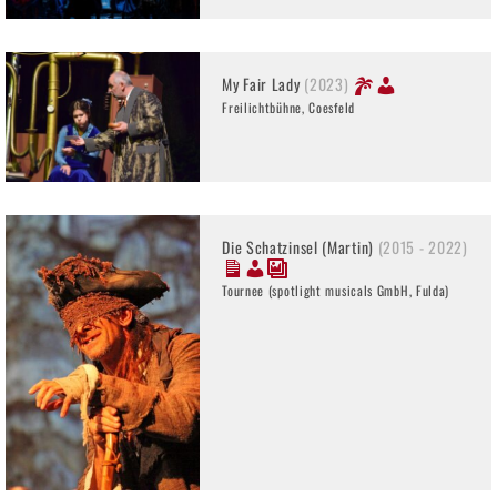
My Fair Lady
(2023)
Freilichtbühne, Coesfeld
Die Schatzinsel (Martin)
(2015 - 2022)
Tournee (spotlight musicals GmbH, Fulda)