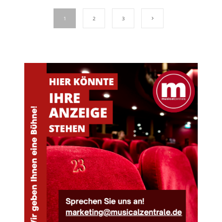
1
2
3