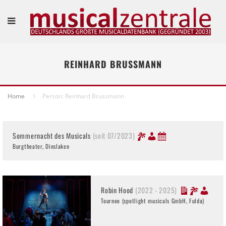
REINHARD BRUSSMANN
Home
Person: Reinhard Brussmann
Sommernacht des Musicals
(seit 07/2023)
Burgtheater, Dinslaken
Robin Hood
(2022 - 2025)
Tournee (spotlight musicals GmbH, Fulda)