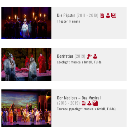
Die Päpstin
(2011 - 2019)
Theater, Hameln
Bonifatius
(2019)
spotlight musicals GmbH, Fulda
Der Medicus – Das Musical
(2016 - 2019)
Tournee (spotlight musicals GmbH, Fulda)