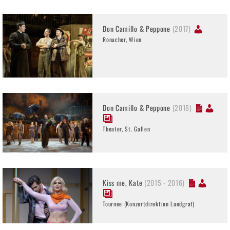
Don Camillo & Peppone
(2017)
Ronacher, Wien
Don Camillo & Peppone
(2016)
Theater, St. Gallen
Kiss me, Kate
(2015 - 2016)
Tournee (Konzertdirektion Landgraf)