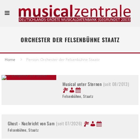
ORCHESTER DER FELSENBÜHNE STAATZ
Home
Person: Orchester der Felsenbühne Staatz
Musical unter Sternen
(seit 08/2013)
Felsenbühne, Staatz
Ghost - Nachricht von Sam
(seit 07/2026)
Felsenbühne, Staatz