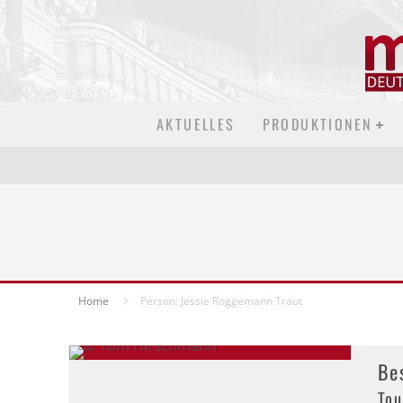
AKTUELLES
PRODUKTIONEN
Home
Person: Jessie Roggemann Traut
Be
Tou