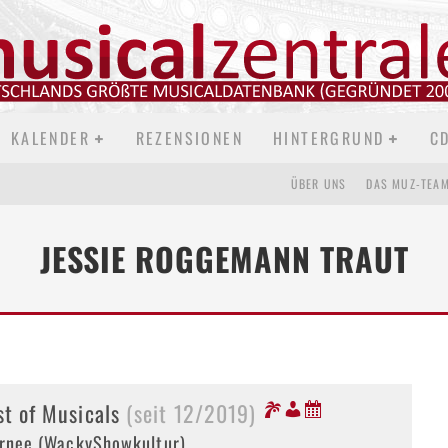
KALENDER
REZENSIONEN
HINTERGRUND
C
ÜBER UNS
DAS MUZ-TEA
JESSIE ROGGEMANN TRAUT
st of Musicals
(seit 12/2019)
rnee (WackyShowkultur)