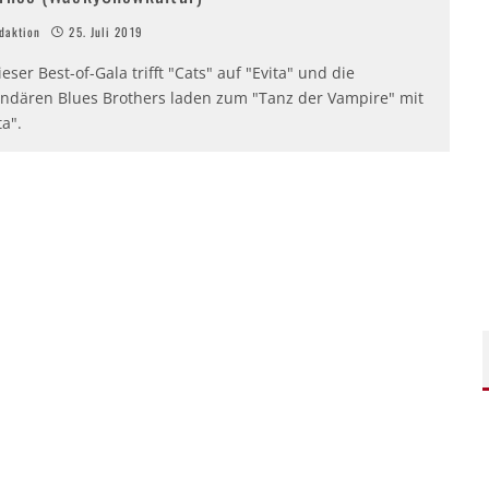
aktion
25. Juli 2019
ieser Best-of-Gala trifft "Cats" auf "Evita" und die
endären Blues Brothers laden zum "Tanz der Vampire" mit
ta".