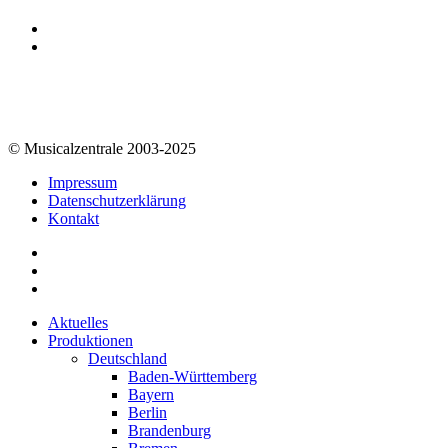
© Musicalzentrale 2003-2025
Impressum
Datenschutzerklärung
Kontakt
Aktuelles
Produktionen
Deutschland
Baden-Württemberg
Bayern
Berlin
Brandenburg