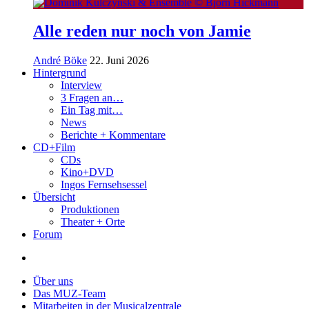
Alle reden nur noch von Jamie
André Böke
22. Juni 2026
Hintergrund
Interview
3 Fragen an…
Ein Tag mit…
News
Berichte + Kommentare
CD+Film
CDs
Kino+DVD
Ingos Fernsehsessel
Übersicht
Produktionen
Theater + Orte
Forum
Über uns
Das MUZ-Team
Mitarbeiten in der Musicalzentrale