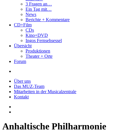
3 Fragen an…
Ein Tag mit…
News
Berichte + Kommentare
CD+Film
CDs
Kino+DVD
Ingos Fernsehsessel
Übersicht
Produktionen
Theater + Orte
Forum
Über uns
Das MUZ-Team
Mitarbeiten in der Musicalzentrale
Kontakt
Anhaltische Philharmonie