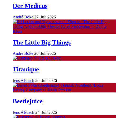
Der Medicus
André Böke
27. Juli 2026
The Little Big Things
André Böke
26. Juli 2026
Titanique
Jens Alsbach
26. Juli 2026
Beetlejuice
Jens Alsbach
24. Juli 2026