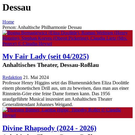
Dessau
Home
Person: Anhaltische Philharmonie Dessau
My Fair Lady
(seit 04/2025)
Anhaltisches Theater, Dessau-Roßlau
Redaktion
21. Mai 2024
Professor Henry Higgins setzt das Blumenmädchen Eliza Doolittle
einem phonetischen Drill aus, um zu beweisen, dass man aus einer
Rinnstein-Göre eine feine Dame formen kann. Das 1956
uraufgeführte Musical inszeniert am Anhaltischen Theater
Generalintendant Johannes Weigand.
Divine Rhapsody
(2024 - 2026)