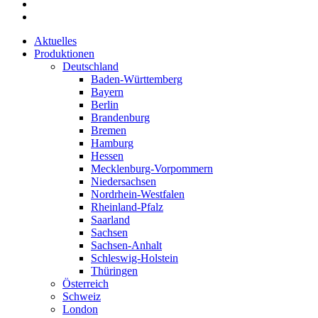
Aktuelles
Produktionen
Deutschland
Baden-Württemberg
Bayern
Berlin
Brandenburg
Bremen
Hamburg
Hessen
Mecklenburg-Vorpommern
Niedersachsen
Nordrhein-Westfalen
Rheinland-Pfalz
Saarland
Sachsen
Sachsen-Anhalt
Schleswig-Holstein
Thüringen
Österreich
Schweiz
London