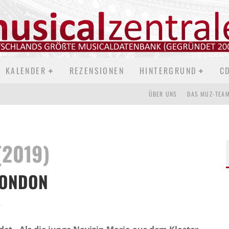
KALENDER
REZENSIONEN
HINTERGRUND
C
ÜBER UNS
DAS MUZ-TEA
(2019)
LONDON
r