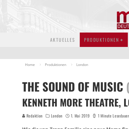
AKTUELLES
PRODUKTIONEN
Home
Produktionen
London
THE SOUND OF MUSIC
KENNETH MORE THEATRE, 
Redaktion
London
1. Mai 2019
1 Minute Lesedaue