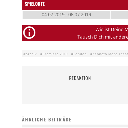
SPIELORTE
04.07.2019 - 06.07.2019
Wie ist Deine 
Tausch Dich mit ander
Archiv
Premiere 2019
London
Kenneth More Thea
REDAKTION
ÄHNLICHE BEITRÄGE