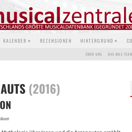
KALENDER
REZENSIONEN
HINTERGRUND
C
ÜBER UNS
DAS MUZ-TEA
NAUTS
(2016)
DON
edauer