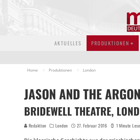
AKTUELLES
PRODUKTIONEN
Home
Produktionen
London
JASON AND THE ARGO
BRIDEWELL THEATRE, LON
Redaktion
London
27. Februar 2016
1 Minute Les