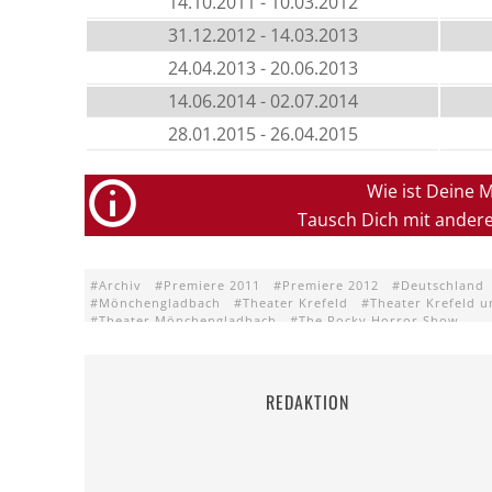
14.10.2011 - 10.03.2012
31.12.2012 - 14.03.2013
24.04.2013 - 20.06.2013
14.06.2014 - 02.07.2014
28.01.2015 - 26.04.2015
Wie ist Deine 
Tausch Dich mit ander
Archiv
Premiere 2011
Premiere 2012
Deutschland
Mönchengladbach
Theater Krefeld
Theater Krefeld 
Theater Mönchengladbach
The Rocky Horror Show
REDAKTION