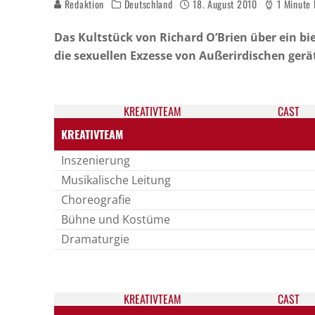
Redaktion
Deutschland
18. August 2010
1 Minute 
Das Kultstück von Richard O’Brien über ein bi
die sexuellen Exzesse von Außerirdischen gerä
KREATIV­TEAM
CAST
KREATIVTEAM
Inszenierung
Musikalische Leitung
Choreografie
Bühne und Kostüme
Dramaturgie
KREATIV­TEAM
CAST