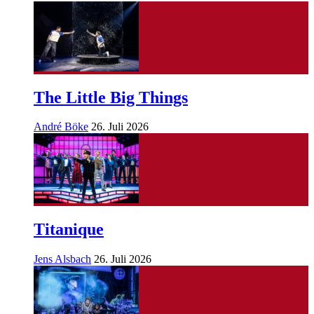
The Little Big Things
André Böke
26. Juli 2026
Titanique
Jens Alsbach
26. Juli 2026