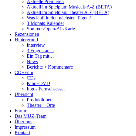
Aktuelle Premieren
Aktuell im Spielplan: Musicals A-Z (BETA)
Aktuell im Spielplan: Theater A-Z (BETA)
Was läuft in den nächsten Tagen?
3-Monats-Kalender
Sommer-Open-Air-Karte
Rezensionen
Hintergrund
Interview
3 Fragen an…
Ein Tag mit…
News
Berichte + Kommentare
CD+Film
CDs
Kino+DVD
Ingos Fernsehsessel
Übersicht
Produktionen
Theater + Orte
Forum
Das MUZ-Team
Über uns
Impressum
Kontakt