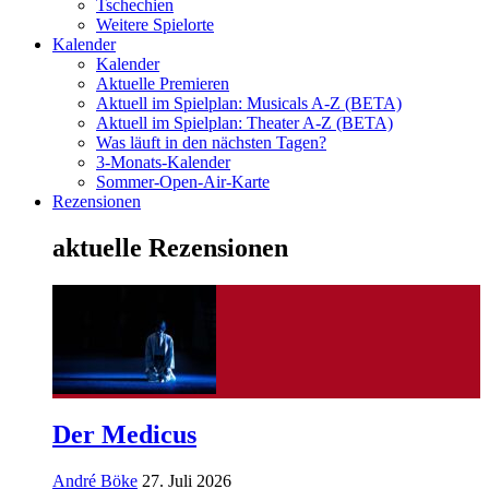
Tschechien
Weitere Spielorte
Kalender
Kalender
Aktuelle Premieren
Aktuell im Spielplan: Musicals A-Z (BETA)
Aktuell im Spielplan: Theater A-Z (BETA)
Was läuft in den nächsten Tagen?
3-Monats-Kalender
Sommer-Open-Air-Karte
Rezensionen
aktuelle Rezensionen
Der Medicus
André Böke
27. Juli 2026