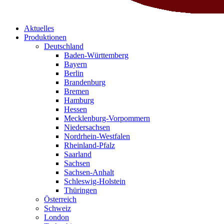
Aktuelles
Produktionen
Deutschland
Baden-Württemberg
Bayern
Berlin
Brandenburg
Bremen
Hamburg
Hessen
Mecklenburg-Vorpommern
Niedersachsen
Nordrhein-Westfalen
Rheinland-Pfalz
Saarland
Sachsen
Sachsen-Anhalt
Schleswig-Holstein
Thüringen
Österreich
Schweiz
London