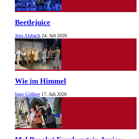
Beetlejuice
Jens Alsbach
24. Juli 2026
Wie im Himmel
Ingo Göllner
17. Juli 2026