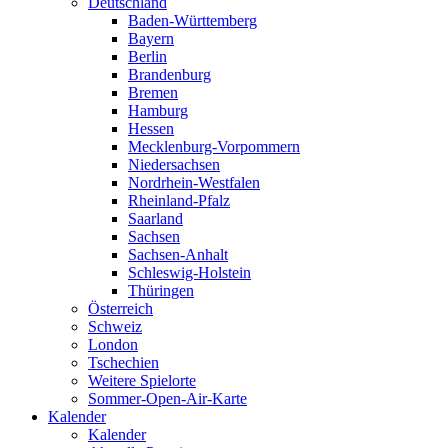
Deutschland
Baden-Württemberg
Bayern
Berlin
Brandenburg
Bremen
Hamburg
Hessen
Mecklenburg-Vorpommern
Niedersachsen
Nordrhein-Westfalen
Rheinland-Pfalz
Saarland
Sachsen
Sachsen-Anhalt
Schleswig-Holstein
Thüringen
Österreich
Schweiz
London
Tschechien
Weitere Spielorte
Sommer-Open-Air-Karte
Kalender
Kalender