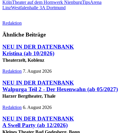
Köln
Theater auf dem Hornwerk Nienburg
TipsArena
Linz
Westfalenhalle 3A Dortmund
Redaktion
Ähnliche Beiträge
NEU IN DER DATENBANK
Kristina
(ab 10/2026)
Theaterzelt, Koblenz
Redaktion
7. August 2026
NEU IN DER DATENBANK
Walpurga Teil 2 - Der Hexenwahn
(ab 05/2027)
Harzer Bergtheater, Thale
Redaktion
6. August 2026
NEU IN DER DATENBANK
A Swell Party
(ab 12/2026)
Kleines Theater Bad Godesberg, Bonn