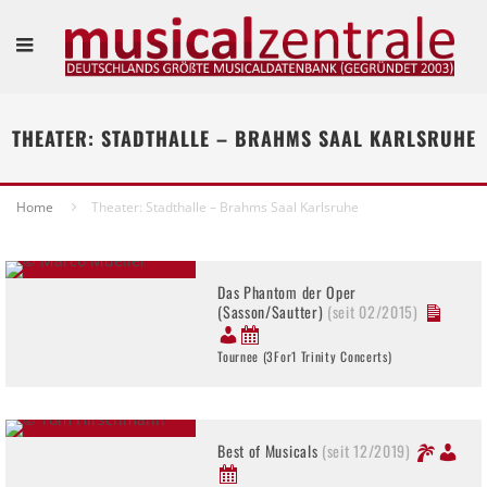
THEATER: STADTHALLE – BRAHMS SAAL KARLSRUHE
Home
Theater: Stadthalle – Brahms Saal Karlsruhe
Das Phantom der Oper
(Sasson/Sautter)
(seit 02/2015)
Tournee (3For1 Trinity Concerts)
Best of Musicals
(seit 12/2019)