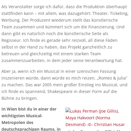
Als Veranstalter sorge ich dafür, dass die Produktion überhaupt
stattfinden kann – mit allem, was dazugehört: Theater, Ticketing,
Werbung. Der Produzent wiederum stellt das künstlerische
Team zusammen und kümmert sich um die Finanzierung. Und
dann gibt es natürlich noch die künstlerische Seite als
Regisseur. Ich finde es gerade sehr reizvoll, all diese Fäden
selbst in der Hand zu haben, das Projekt ganzheitlich zu
betreuen und gleichzeitig mit einem starken Team
zusammenzuarbeiten, in dem jeder seine Verantwortung hat.
Aber ja, wenn ich ein Musical in einer szenischen Fassung
inszenieren würde, dann würde es mich reizen, „Romeo & Julia“
zu machen. Das war 2005 mein großer Einstieg ins Musical, und
ich finde es spannend, Shakespeare in dieser Form auf die
Bühne zu bringen.
In Wien bist du in einer der
wichtigsten Musical-
Metropolen des
deutschsprachigen Raums, in