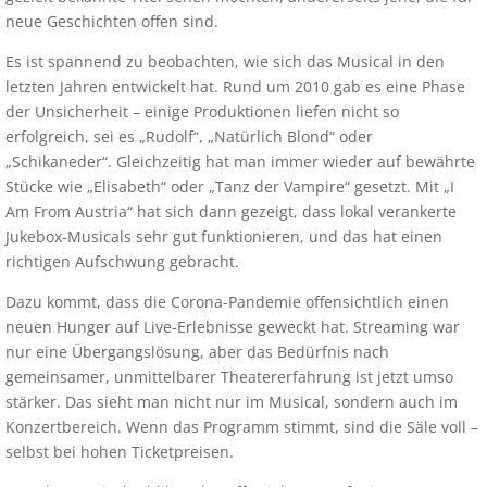
neue Geschichten offen sind.
Es ist spannend zu beobachten, wie sich das Musical in den
letzten Jahren entwickelt hat. Rund um 2010 gab es eine Phase
der Unsicherheit – einige Produktionen liefen nicht so
erfolgreich, sei es „Rudolf“, „Natürlich Blond“ oder
„Schikaneder“. Gleichzeitig hat man immer wieder auf bewährte
Stücke wie „Elisabeth“ oder „Tanz der Vampire“ gesetzt. Mit „I
Am From Austria“ hat sich dann gezeigt, dass lokal verankerte
Jukebox-Musicals sehr gut funktionieren, und das hat einen
richtigen Aufschwung gebracht.
Dazu kommt, dass die Corona-Pandemie offensichtlich einen
neuen Hunger auf Live-Erlebnisse geweckt hat. Streaming war
nur eine Übergangslösung, aber das Bedürfnis nach
gemeinsamer, unmittelbarer Theatererfahrung ist jetzt umso
stärker. Das sieht man nicht nur im Musical, sondern auch im
Konzertbereich. Wenn das Programm stimmt, sind die Säle voll –
selbst bei hohen Ticketpreisen.