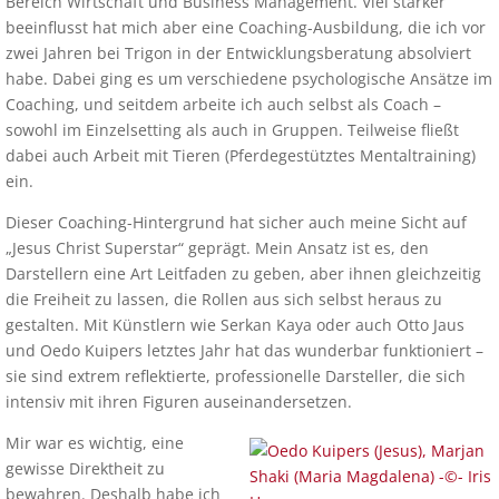
Bereich Wirtschaft und Business Management. Viel stärker
beeinflusst hat mich aber eine Coaching-Ausbildung, die ich vor
zwei Jahren bei Trigon in der Entwicklungsberatung absolviert
habe. Dabei ging es um verschiedene psychologische Ansätze im
Coaching, und seitdem arbeite ich auch selbst als Coach –
sowohl im Einzelsetting als auch in Gruppen. Teilweise fließt
dabei auch Arbeit mit Tieren (Pferdegestütztes Mentaltraining)
ein.
Dieser Coaching-Hintergrund hat sicher auch meine Sicht auf
„Jesus Christ Superstar“ geprägt. Mein Ansatz ist es, den
Darstellern eine Art Leitfaden zu geben, aber ihnen gleichzeitig
die Freiheit zu lassen, die Rollen aus sich selbst heraus zu
gestalten. Mit Künstlern wie Serkan Kaya oder auch Otto Jaus
und Oedo Kuipers letztes Jahr hat das wunderbar funktioniert –
sie sind extrem reflektierte, professionelle Darsteller, die sich
intensiv mit ihren Figuren auseinandersetzen.
Mir war es wichtig, eine
gewisse Direktheit zu
bewahren. Deshalb habe ich