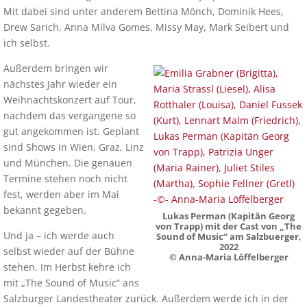
Mit dabei sind unter anderem Bettina Mönch, Dominik Hees,
Drew Sarich, Anna Milva Gomes, Missy May, Mark Seibert und
ich selbst.
Außerdem bringen wir
nächstes Jahr wieder ein
Weihnachtskonzert auf Tour,
nachdem das vergangene so
gut angekommen ist. Geplant
sind Shows in Wien, Graz, Linz
und München. Die genauen
Termine stehen noch nicht
fest, werden aber im Mai
bekannt gegeben.
Lukas Perman (Kapitän Georg
von Trapp) mit der Cast von „The
Und ja – ich werde auch
Sound of Music“ am Salzbuerger,
2022
selbst wieder auf der Bühne
© Anna-Maria Löffelberger
stehen. Im Herbst kehre ich
mit „The Sound of Music“ ans
Salzburger Landestheater zurück. Außerdem werde ich in der