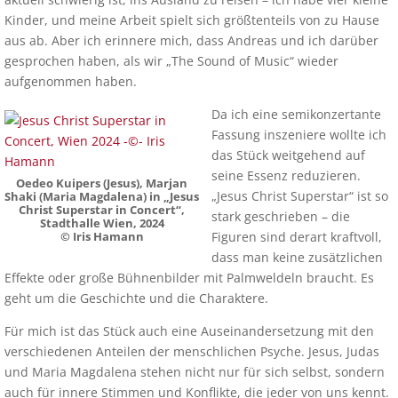
Kinder, und meine Arbeit spielt sich größtenteils von zu Hause
aus ab. Aber ich erinnere mich, dass Andreas und ich darüber
gesprochen haben, als wir „The Sound of Music“ wieder
aufgenommen haben.
Da ich eine semikonzertante
Fassung inszeniere wollte ich
das Stück weitgehend auf
seine Essenz reduzieren.
Oedeo Kuipers (Jesus), Marjan
„Jesus Christ Superstar“ ist so
Shaki (Maria Magdalena) in „Jesus
Christ Superstar in Concert“,
stark geschrieben – die
Stadthalle Wien
, 2024
Figuren sind derart kraftvoll,
© Iris Hamann
dass man keine zusätzlichen
Effekte oder große Bühnenbilder mit Palmweldeln braucht. Es
geht um die Geschichte und die Charaktere.
Für mich ist das Stück auch eine Auseinandersetzung mit den
verschiedenen Anteilen der menschlichen Psyche. Jesus, Judas
und Maria Magdalena stehen nicht nur für sich selbst, sondern
auch für innere Stimmen und Konflikte, die jeder von uns kennt.