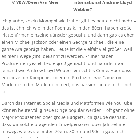
international Andrew Lloyd
© VBW /Deen Van Meer
Webber?
Ich glaube, so ein Monopol wie früher gibt es heute nicht mehr –
das ist ähnlich wie in der Popmusik. In den 80ern haben große
Plattenfirmen einzelne Künstler gepusht, und dann gab es eben
einen Michael Jackson oder einen George Michael, die eine
ganze Ära geprägt haben. Heute ist die Vielfalt viel größer, weil
es mehr Wege gibt, bekannt zu werden. Früher haben
Produzenten gezielt Leute groß gemacht, und natürlich war
jemand wie Andrew Lloyd Webber ein echtes Genie. Aber dass
ein einzelner Komponist oder ein Produzent wie Cameron
Mackintosh den Markt dominiert, das passiert heute nicht mehr
so.
Durch das Internet, Social Media und Plattformen wie YouTube
können heute völlig neue Dinge populär werden – oft ganz ohne
Major-Produzenten oder große Budgets. Ich glaube deshalb,
dass wir solche prägenden Einzelpersonen über Jahrzehnte
hinweg, wie es sie in den 70ern, 80ern und 90ern gab, nicht