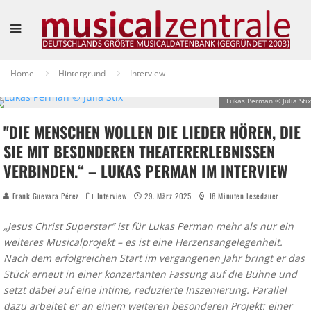
Home
Hintergrund
Interview
Lukas Perman © Julia Stix
"DIE MENSCHEN WOLLEN DIE LIEDER HÖREN, DIE
SIE MIT BESONDEREN THEATERERLEBNISSEN
VERBINDEN.“ – LUKAS PERMAN IM INTERVIEW
Frank Guevara Pérez
Interview
29. März 2025
18 Minuten Lesedauer
„Jesus Christ Superstar“ ist für Lukas Perman mehr als nur ein
weiteres Musicalprojekt – es ist eine Herzensangelegenheit.
Nach dem erfolgreichen Start im vergangenen Jahr bringt er das
Stück erneut in einer konzertanten Fassung auf die Bühne und
setzt dabei auf eine intime, reduzierte Inszenierung. Parallel
dazu arbeitet er an einem weiteren besonderen Projekt: einer