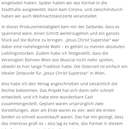
eingeladen haben. Später haben wir das Format in die
Stadthalle ausgeweitet, dann kam Corona, und zwischendurch
haben wir auch Weihnachtskonzerte veranstaltet.
In dieser Produzententätigkeit kam mir der Gedanke, dass es
spannend wäre, einen Schritt weiterzugehen und ein ganzes
Stück auf die Bühne zu bringen. „Jesus Christ Superstar“ war
dabei eine naheliegende Wahl – es gehört zu meinen absoluten
Lieblingsstücken. Zudem habe ich festgestellt, dass die
Vereinigten Bühnen Wien das Musical nicht mehr spielen,
obwohl es hier lange Tradition hatte. Die Osterzeit ist einfach ein
idealer Zeitpunkt für „Jesus Christ Superstar“ in Wien.
Also habe ich den Verlag angeschrieben und tatsächlich die
Rechte bekommen. Das Projekt hat sich dann sehr schnell
entwickelt, und ich habe eine wunderbare Cast
zusammengestellt. Geplant waren ursprünglich zwei
Vorstellungen, aber am Ende waren es vier, weil die ersten
beiden so schnell ausverkauft waren. Das hat mir gezeigt, dass
das Interesse groß ist – also lag es nahe, das Format in diesem