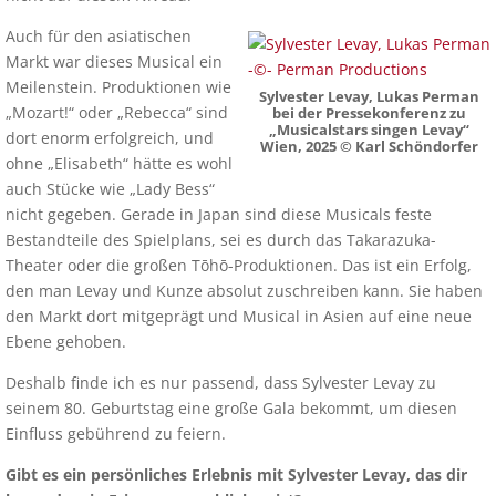
Auch für den asiatischen
Markt war dieses Musical ein
Meilenstein. Produktionen wie
Sylvester Levay, Lukas Perman
„Mozart!“ oder „Rebecca“ sind
bei der Pressekonferenz zu
„Musicalstars singen Levay“
dort enorm erfolgreich, und
Wien, 2025 © Karl Schöndorfer
ohne „Elisabeth“ hätte es wohl
auch Stücke wie „Lady Bess“
nicht gegeben. Gerade in Japan sind diese Musicals feste
Bestandteile des Spielplans, sei es durch das Takarazuka-
Theater oder die großen Tōhō-Produktionen. Das ist ein Erfolg,
den man Levay und Kunze absolut zuschreiben kann. Sie haben
den Markt dort mitgeprägt und Musical in Asien auf eine neue
Ebene gehoben.
Deshalb finde ich es nur passend, dass Sylvester Levay zu
seinem 80. Geburtstag eine große Gala bekommt, um diesen
Einfluss gebührend zu feiern.
Gibt es ein persönliches Erlebnis mit Sylvester Levay, das dir