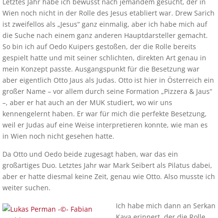
Letztes Jahr habe ich bewusst nach jemandem gesucht, der in
Wien noch nicht in der Rolle des Jesus etabliert war. Drew Sarich
ist zweifellos als „Jesus“ ganz einmalig, aber ich habe mich auf
die Suche nach einem ganz anderen Hauptdarsteller gemacht.
So bin ich auf Oedo Kuipers gestoßen, der die Rolle bereits
gespielt hatte und mit seiner schlichten, direkten Art genau in
mein Konzept passte. Ausgangspunkt für die Besetzung war
aber eigentlich Otto Jaus als Judas. Otto ist hier in Österreich ein
großer Name – vor allem durch seine Formation „Pizzera & Jaus“
–, aber er hat auch an der MUK studiert, wo wir uns
kennengelernt haben. Er war für mich die perfekte Besetzung,
weil er Judas auf eine Weise interpretieren konnte, wie man es
in Wien noch nicht gesehen hatte.
Da Otto und Oedo beide zugesagt haben, war das ein
großartiges Duo. Letztes Jahr war Mark Seibert als Pilatus dabei,
aber er hatte diesmal keine Zeit, genau wie Otto. Also musste ich
weiter suchen.
Ich habe mich dann an Serkan
Kaya erinnert, der die Rolle