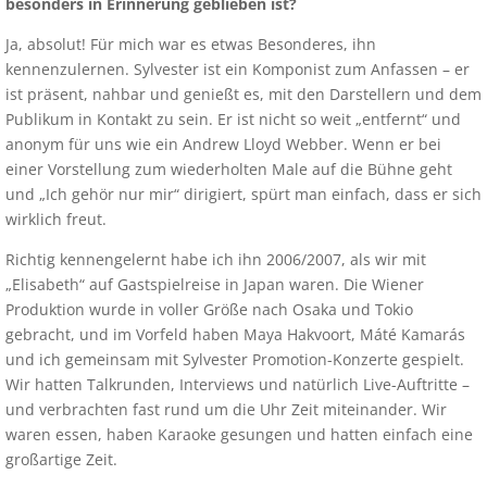
besonders in Erinnerung geblieben ist?
Ja, absolut! Für mich war es etwas Besonderes, ihn
kennenzulernen. Sylvester ist ein Komponist zum Anfassen – er
ist präsent, nahbar und genießt es, mit den Darstellern und dem
Publikum in Kontakt zu sein. Er ist nicht so weit „entfernt“ und
anonym für uns wie ein Andrew Lloyd Webber. Wenn er bei
einer Vorstellung zum wiederholten Male auf die Bühne geht
und „Ich gehör nur mir“ dirigiert, spürt man einfach, dass er sich
wirklich freut.
Richtig kennengelernt habe ich ihn 2006/2007, als wir mit
„Elisabeth“ auf Gastspielreise in Japan waren. Die Wiener
Produktion wurde in voller Größe nach Osaka und Tokio
gebracht, und im Vorfeld haben Maya Hakvoort, Máté Kamarás
und ich gemeinsam mit Sylvester Promotion-Konzerte gespielt.
Wir hatten Talkrunden, Interviews und natürlich Live-Auftritte –
und verbrachten fast rund um die Uhr Zeit miteinander. Wir
waren essen, haben Karaoke gesungen und hatten einfach eine
großartige Zeit.