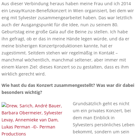
Aus dieser Verbindung heraus haben meine Frau und ich 2014
ein Levay/Kunze-Benefizkonzert in Wien organisiert, bei dem wir
eng mit Sylvester zusammengearbeitet haben. Das war letztlich
auch der Ausgangspunkt für die Idee, nun zu seinem 80.
Geburtstag eine große Gala auf die Beine zu stellen. Ich habe
ihn gefragt, ob er das in meine Hände legen würde, und da er
meine bisherigen Konzertproduktionen kannte, hat er
zugestimmt. Seitdem stehen wir regelmäßig in Kontakt –
manchmal wöchentlich, manchmal seltener, aber immer mit
einem klaren Ziel: dieses Konzert so zu gestalten, dass es ihm
wirklich gerecht wird.
Wie hast du das Konzert zusammengestellt? Was war dir dabei
besonders wichtig?
Grundsätzlich geht es nicht
um ein privates Konzert, bei
dem man Einblick in
Sylvesters persönliches Leben
bekommt, sondern um sein