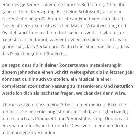
eine riesige Szene – aber eine enorme Bedeutung. Ohne ihn
gäbe es keine Kreuzigung. Er ist eine Schlüsselfigur, die in
kurzer Zeit eine große Bandbreite an Emotionen durchläuft.
Diesen inneren Konflikt zwischen Macht, Verantwortung und
Zweifel fand Thomas dann doch sehr reizvoll. Ich glaube, er
freut sich auch darauf, wieder in Wien zu spielen. Und als er
gehört hat, dass Serkan und Oedo dabei sind, wusste er, dass
das Projekt in guten Händen ist.
Du sagst, dass du in deiner konzertanten Inszenierung in
diesem Jahr schon einen Schritt weitergehst als im letzten Jahr.
Könntest du dir auch vorstellen, ein Musical in einer
kompletten szenischen Fassung zu inszenieren? Und natürlich
werde ich dich als nächstes fragen, welches das dann wäre.
Ich muss sagen, dass meine Arbeit immer mehrere Bereiche
umfasst. Die Inszenierung ist nur ein Teil davon – gleichzeitig
bin ich auch als Produzent und Veranstalter tätig. Und das ist
ein spannender Aspekt für mich: Diese verschiedenen Rollen
miteinander zu verbinden.