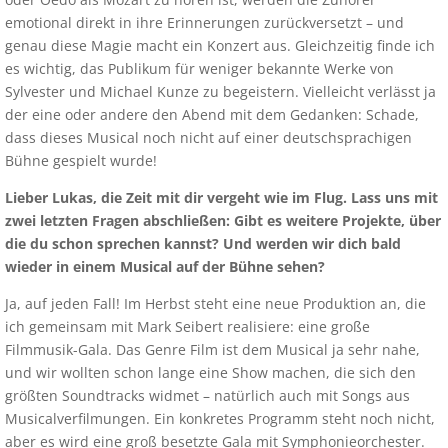
emotional direkt in ihre Erinnerungen zurückversetzt – und
genau diese Magie macht ein Konzert aus. Gleichzeitig finde ich
es wichtig, das Publikum für weniger bekannte Werke von
Sylvester und Michael Kunze zu begeistern. Vielleicht verlässt ja
der eine oder andere den Abend mit dem Gedanken: Schade,
dass dieses Musical noch nicht auf einer deutschsprachigen
Bühne gespielt wurde!
Lieber Lukas, die Zeit mit dir vergeht wie im Flug. Lass uns mit
zwei letzten Fragen abschließen: Gibt es weitere Projekte, über
die du schon sprechen kannst? Und werden wir dich bald
wieder in einem Musical auf der Bühne sehen?
Ja, auf jeden Fall! Im Herbst steht eine neue Produktion an, die
ich gemeinsam mit Mark Seibert realisiere: eine große
Filmmusik-Gala. Das Genre Film ist dem Musical ja sehr nahe,
und wir wollten schon lange eine Show machen, die sich den
größten Soundtracks widmet – natürlich auch mit Songs aus
Musicalverfilmungen. Ein konkretes Programm steht noch nicht,
aber es wird eine groß besetzte Gala mit Symphonieorchester.