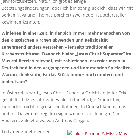
Jahr fortzusetzen. Natürlich gibt es einige
Besetzungsänderungen, aber ich bin sehr glücklich, dass wir mit
Serkan Kaya und Thomas Borchert zwei neue Hauptdarsteller
gewinnen konnten.
Wir leben in einer Zeit, in der sich immer mehr Menschen von
den klassischen Kirchen abwenden und Religiosität
zunehmend anders verstehen – jenseits traditioneller
Kirchenstrukturen. Dennoch bleibt „Jesus Christ Superstar“ im
Musical-Bereich relevant, mit zahlreichen Inszenierungen in
Deutschland in den vergangenen und kommenden Spielzeiten.
Warum, denkst du, ist das Stück immer noch modern und
bedeutsam?
In Österreich wird „Jesus Christ Superstar“ nicht an jeder Ecke
gespielt – letztes Jahr gab es hier keine einzige Produktion,
zumindest nicht in größerem Rahmen. In Deutschland ist das
anders. Da wird es regelmäßig inszeniert, auch an großen
Häusern, zuletzt etwa von Andreas Gergen.
Trotz der zunehmenden