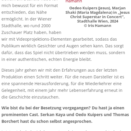
mich bewusst für ein Format
Oedeo Kuipers (Jesus), Marjan
entschieden, das Nähe
Shaki (Maria Magdalena) in „Jesus
Christ Superstar in Concert“,
ermöglicht. In der Wiener
Stadthalle Wien, 2024
Stadthalle, wo rund 2000
© Iris Hamann
Zuschauer Platz haben, haben
wir mit Videoprojektions-Elementen gearbeitet, sodass das
Publikum wirklich Gesichter und Augen sehen kann. Das sorgt
dafür, dass das Spiel nicht übertrieben werden muss, sondern
in einer authentischen, echten Energie bleibt.
Dieses Jahr gehen wir mit den Erfahrungen aus der letzten
Produktion einen Schritt weiter. Für die neuen Darsteller ist es
eine spannende Herausforderung, für die Wiederkehrer eine
Gelegenheit, mit einem Jahr mehr Lebenserfahrung erneut in
die Geschichte einzutauchen.
Wie bist du bei der Besetzung vorgegangen? Du hast ja einen
prominenten Cast. Serkan Kaya und Oedo Kuipers und Thomas
Borchert hast du schon selbst angesprochen.