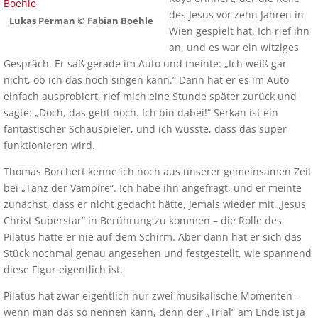
des Jesus vor zehn Jahren in
Lukas Perman © Fabian Boehle
Wien gespielt hat. Ich rief ihn
an, und es war ein witziges
Gespräch. Er saß gerade im Auto und meinte: „Ich weiß gar
nicht, ob ich das noch singen kann.“ Dann hat er es im Auto
einfach ausprobiert, rief mich eine Stunde später zurück und
sagte: „Doch, das geht noch. Ich bin dabei!“ Serkan ist ein
fantastischer Schauspieler, und ich wusste, dass das super
funktionieren wird.
Thomas Borchert kenne ich noch aus unserer gemeinsamen Zeit
bei „Tanz der Vampire“. Ich habe ihn angefragt, und er meinte
zunächst, dass er nicht gedacht hätte, jemals wieder mit „Jesus
Christ Superstar“ in Berührung zu kommen – die Rolle des
Pilatus hatte er nie auf dem Schirm. Aber dann hat er sich das
Stück nochmal genau angesehen und festgestellt, wie spannend
diese Figur eigentlich ist.
Pilatus hat zwar eigentlich nur zwei musikalische Momenten –
wenn man das so nennen kann, denn der „Trial“ am Ende ist ja