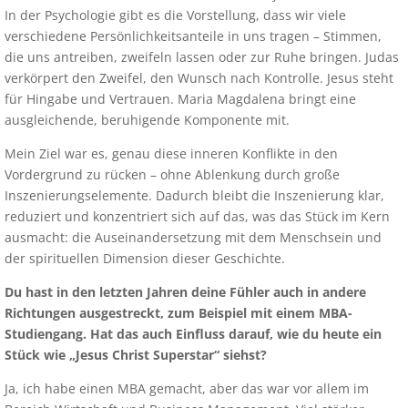
In der Psychologie gibt es die Vorstellung, dass wir viele
verschiedene Persönlichkeitsanteile in uns tragen – Stimmen,
die uns antreiben, zweifeln lassen oder zur Ruhe bringen. Judas
verkörpert den Zweifel, den Wunsch nach Kontrolle. Jesus steht
für Hingabe und Vertrauen. Maria Magdalena bringt eine
ausgleichende, beruhigende Komponente mit.
Mein Ziel war es, genau diese inneren Konflikte in den
Vordergrund zu rücken – ohne Ablenkung durch große
Inszenierungselemente. Dadurch bleibt die Inszenierung klar,
reduziert und konzentriert sich auf das, was das Stück im Kern
ausmacht: die Auseinandersetzung mit dem Menschsein und
der spirituellen Dimension dieser Geschichte.
Du hast in den letzten Jahren deine Fühler auch in andere
Richtungen ausgestreckt, zum Beispiel mit einem MBA-
Studiengang. Hat das auch Einfluss darauf, wie du heute ein
Stück wie „Jesus Christ Superstar“ siehst?
Ja, ich habe einen MBA gemacht, aber das war vor allem im