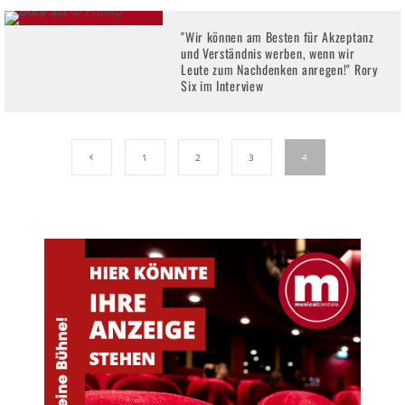
"Wir können am Besten für Akzeptanz
und Verständnis werben, wenn wir
Leute zum Nachdenken anregen!" Rory
Six im Interview
1
2
3
4