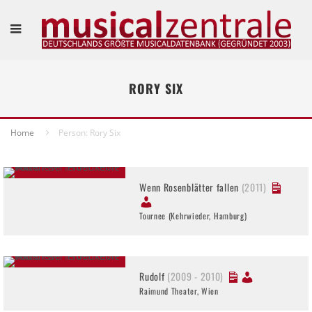
RORY SIX
Home
Person: Rory Six
Wenn Rosenblätter fallen
(2011)
Tournee (Kehrwieder, Hamburg)
Rudolf
(2009 - 2010)
Raimund Theater, Wien