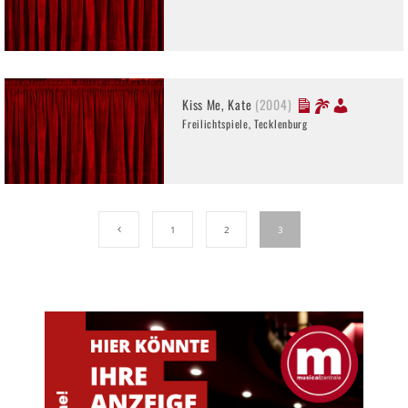
Kiss Me, Kate
(2004)
Freilichtspiele, Tecklenburg
1
2
3