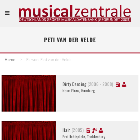
PETI VAN DER VELDE
Home
Person: Peti van der Velde
Dirty Dancing
(2006 - 2008)
Neue Flora, Hamburg
Hair
(2005)
Freilichtspiele, Tecklenburg