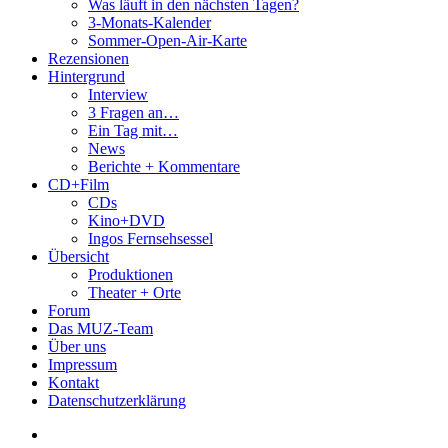
Was läuft in den nächsten Tagen?
3-Monats-Kalender
Sommer-Open-Air-Karte
Rezensionen
Hintergrund
Interview
3 Fragen an…
Ein Tag mit…
News
Berichte + Kommentare
CD+Film
CDs
Kino+DVD
Ingos Fernsehsessel
Übersicht
Produktionen
Theater + Orte
Forum
Das MUZ-Team
Über uns
Impressum
Kontakt
Datenschutzerklärung