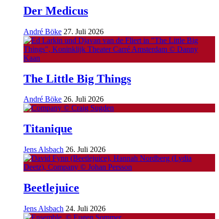
Der Medicus
André Böke
27. Juli 2026
The Little Big Things
André Böke
26. Juli 2026
Titanique
Jens Alsbach
26. Juli 2026
Beetlejuice
Jens Alsbach
24. Juli 2026