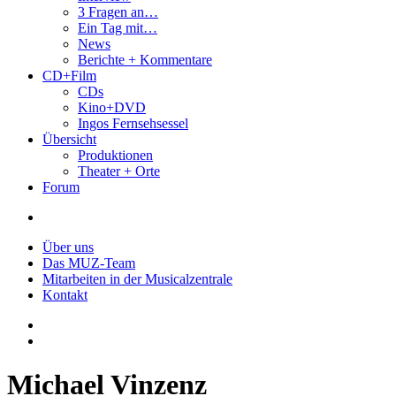
3 Fragen an…
Ein Tag mit…
News
Berichte + Kommentare
CD+Film
CDs
Kino+DVD
Ingos Fernsehsessel
Übersicht
Produktionen
Theater + Orte
Forum
Über uns
Das MUZ-Team
Mitarbeiten in der Musicalzentrale
Kontakt
Michael Vinzenz