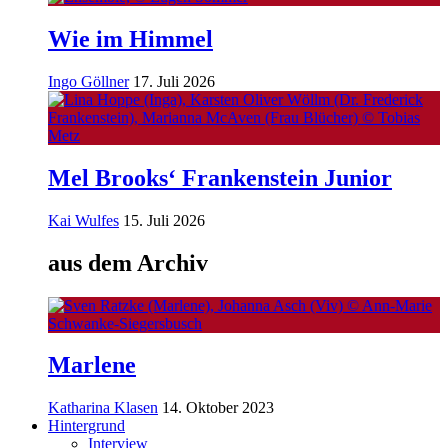
Wie im Himmel
Ingo Göllner
17. Juli 2026
Mel Brooks‘ Frankenstein Junior
Kai Wulfes
15. Juli 2026
aus dem Archiv
Marlene
Katharina Klasen
14. Oktober 2023
Hintergrund
Interview