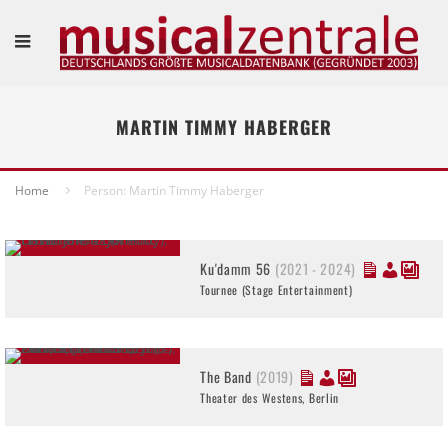
MARTIN TIMMY HABERGER
Home
Person: Martin Timmy Haberger
Ku'damm 56
(2021 - 2024)
Tournee (Stage Entertainment)
The Band
(2019)
Theater des Westens, Berlin