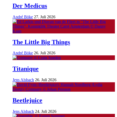
Der Medicus
André Böke
27. Juli 2026
The Little Big Things
André Böke
26. Juli 2026
Titanique
Jens Alsbach
26. Juli 2026
Beetlejuice
Jens Alsbach
24. Juli 2026