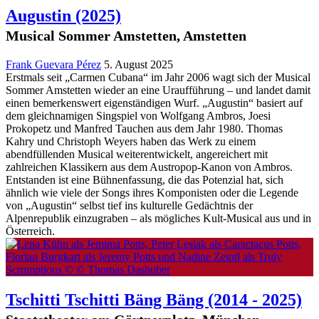
Augustin
(2025)
Musical Sommer Amstetten, Amstetten
Frank Guevara Pérez
5. August 2025
Erstmals seit „Carmen Cubana“ im Jahr 2006 wagt sich der Musical
Sommer Amstetten wieder an eine Uraufführung – und landet damit
einen bemerkenswert eigenständigen Wurf. „Augustin“ basiert auf
dem gleichnamigen Singspiel von Wolfgang Ambros, Joesi
Prokopetz und Manfred Tauchen aus dem Jahr 1980. Thomas
Kahry und Christoph Weyers haben das Werk zu einem
abendfüllenden Musical weiterentwickelt, angereichert mit
zahlreichen Klassikern aus dem Austropop-Kanon von Ambros.
Entstanden ist eine Bühnenfassung, die das Potenzial hat, sich
ähnlich wie viele der Songs ihres Komponisten oder die Legende
von „Augustin“ selbst tief ins kulturelle Gedächtnis der
Alpenrepublik einzugraben – als mögliches Kult-Musical aus und in
Österreich.
Tschitti Tschitti Bäng Bäng
(2014 - 2025)