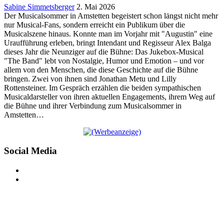
Sabine Simmetsberger
2. Mai 2026
Der Musicalsommer in Amstetten begeistert schon längst nicht mehr
nur Musical-Fans, sondern erreicht ein Publikum über die
Musicalszene hinaus. Konnte man im Vorjahr mit "Augustin" eine
Uraufführung erleben, bringt Intendant und Regisseur Alex Balga
dieses Jahr die Neunziger auf die Bühne: Das Jukebox-Musical
"The Band" lebt von Nostalgie, Humor und Emotion – und vor
allem von den Menschen, die diese Geschichte auf die Bühne
bringen. Zwei von ihnen sind Jonathan Metu und Lilly
Rottensteiner. Im Gespräch erzählen die beiden sympathischen
Musicaldarsteller von ihren aktuellen Engagements, ihrem Weg auf
die Bühne und ihrer Verbindung zum Musicalsommer in
Amstetten…
Social Media