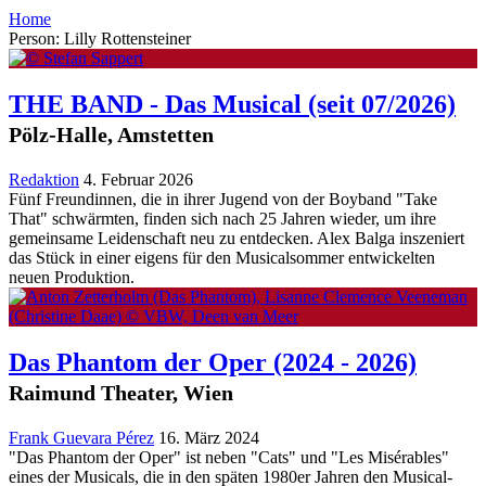
Home
Person: Lilly Rottensteiner
THE BAND - Das Musical
(seit 07/2026)
Pölz-Halle, Amstetten
Redaktion
4. Februar 2026
Fünf Freundinnen, die in ihrer Jugend von der Boyband "Take
That" schwärmten, finden sich nach 25 Jahren wieder, um ihre
gemeinsame Leidenschaft neu zu entdecken. Alex Balga inszeniert
das Stück in einer eigens für den Musicalsommer entwickelten
neuen Produktion.
Das Phantom der Oper
(2024 - 2026)
Raimund Theater, Wien
Frank Guevara Pérez
16. März 2024
"Das Phantom der Oper" ist neben "Cats" und "Les Misérables"
eines der Musicals, die in den späten 1980er Jahren den Musical-