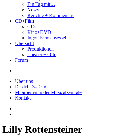
Ein Tag mit…
News
Berichte + Kommentare
CD+Film
CDs
Kino+DVD
Ingos Fernsehsessel
Übersicht
Produktionen
Theater + Orte
Forum
Über uns
Das MUZ-Team
Mitarbeiten in der Musicalzentrale
Kontakt
Lilly Rottensteiner