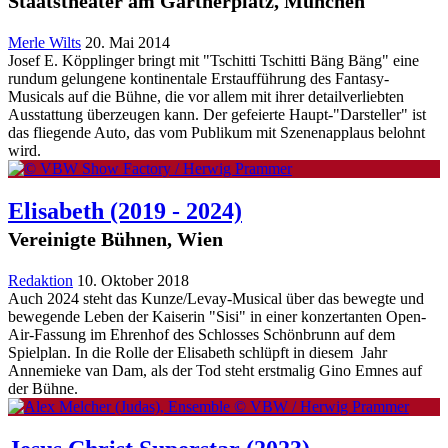
Staatstheater am Gärtnerplatz, München
Merle Wilts
20. Mai 2014
Josef E. Köpplinger bringt mit "Tschitti Tschitti Bäng Bäng" eine
rundum gelungene kontinentale Erstaufführung des Fantasy-
Musicals auf die Bühne, die vor allem mit ihrer detailverliebten
Ausstattung überzeugen kann. Der gefeierte Haupt-"Darsteller" ist
das fliegende Auto, das vom Publikum mit Szenenapplaus belohnt
wird.
Elisabeth
(2019 - 2024)
Vereinigte Bühnen, Wien
Redaktion
10. Oktober 2018
Auch 2024 steht das Kunze/Levay-Musical über das bewegte und
bewegende Leben der Kaiserin "Sisi" in einer konzertanten Open-
Air-Fassung im Ehrenhof des Schlosses Schönbrunn auf dem
Spielplan. In die Rolle der Elisabeth schlüpft in diesem Jahr
Annemieke van Dam, als der Tod steht erstmalig Gino Emnes auf
der Bühne.