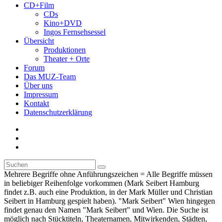
CD+Film
CDs
Kino+DVD
Ingos Fernsehsessel
Übersicht
Produktionen
Theater + Orte
Forum
Das MUZ-Team
Über uns
Impressum
Kontakt
Datenschutzerklärung
Mehrere Begriffe ohne Anführungszeichen = Alle Begriffe müssen
in beliebiger Reihenfolge vorkommen (Mark Seibert Hamburg
findet z.B. auch eine Produktion, in der Mark Müller und Christian
Seibert in Hamburg gespielt haben). "Mark Seibert" Wien hingegen
findet genau den Namen "Mark Seibert" und Wien. Die Suche ist
möglich nach Stücktiteln, Theaternamen, Mitwirkenden, Städten,