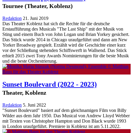
Tournee (Theater, Koblenz)
Redaktion
21. Juni 2019
Das Theater Koblenz hat sich die Rechte für die deutsche
Erstaufführung des Musicals "The Last Ship" mit der Musik von
Sting und einem Buch von John Logan und Brian Yorkey gesichert.
Das Stück wurde 2014 in Chicago uraufgeführt und dann am New
Yorker Broadway gespielt. Erzählt wird die Geschichte einer kurz
vor der Schließung stehenden Schiffswerft in Wallsend. Das Stück
erhielt 2015 zwei Tony Awards Nominierungen für die beste Musik
und die beste Orchestrierung.
Sunset Boulevard
(2022 - 2023)
Theater, Koblenz
Redaktion
5. Juni 2022
"Sunset Boulevard" basiert auf dem gleichnamigen Film von Billy
Wilder aus dem Jahr 1950. Das Musical von Andrew Lloyd Webber
mit Texten von Christopher Hampton und Don Black wurde 1993
in London uraufgeführt. Premiere in Koblenz ist am 5.11.2022.