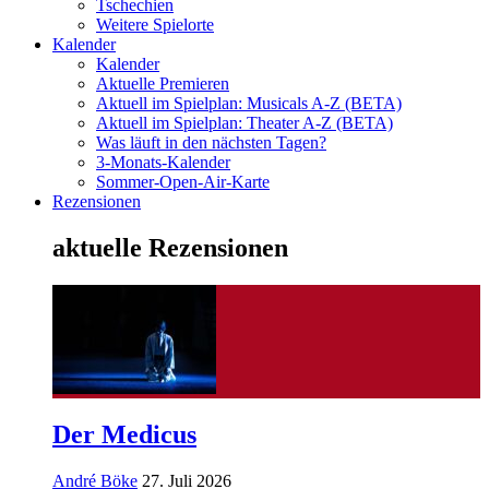
Tschechien
Weitere Spielorte
Kalender
Kalender
Aktuelle Premieren
Aktuell im Spielplan: Musicals A-Z (BETA)
Aktuell im Spielplan: Theater A-Z (BETA)
Was läuft in den nächsten Tagen?
3-Monats-Kalender
Sommer-Open-Air-Karte
Rezensionen
aktuelle Rezensionen
Der Medicus
André Böke
27. Juli 2026