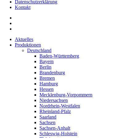
Datenschutzerklärung
Kontakt
Aktuelles
Produktionen
Deutschland
Baden-Württemberg
Bayern
Berlin
Brandenburg
Bremen
Hamburg
Hessen
Mecklenburg-Vorpommern
Niedersachsen
Nordrhein-Westfalen
Rheinland-Pfalz
Saarland
Sachsen
Sachsen-Anhalt
Schleswig-Holstein