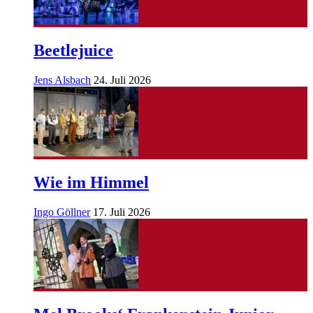
Beetlejuice
Jens Alsbach
24. Juli 2026
Wie im Himmel
Ingo Göllner
17. Juli 2026