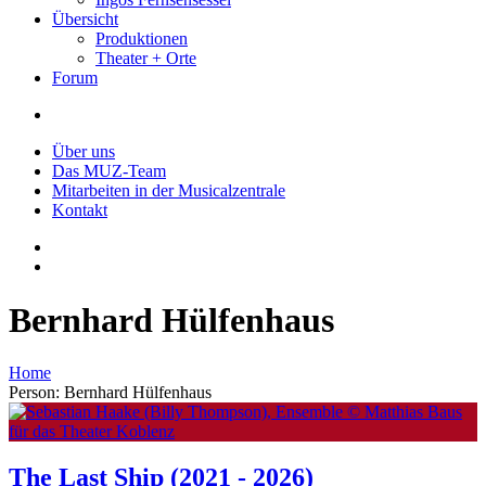
Übersicht
Produktionen
Theater + Orte
Forum
Über uns
Das MUZ-Team
Mitarbeiten in der Musicalzentrale
Kontakt
Bernhard Hülfenhaus
Home
Person: Bernhard Hülfenhaus
The Last Ship
(2021 - 2026)