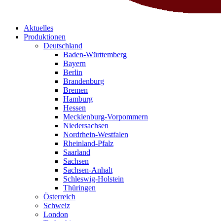
Aktuelles
Produktionen
Deutschland
Baden-Württemberg
Bayern
Berlin
Brandenburg
Bremen
Hamburg
Hessen
Mecklenburg-Vorpommern
Niedersachsen
Nordrhein-Westfalen
Rheinland-Pfalz
Saarland
Sachsen
Sachsen-Anhalt
Schleswig-Holstein
Thüringen
Österreich
Schweiz
London