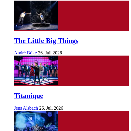
The Little Big Things
André Böke
26. Juli 2026
Titanique
Jens Alsbach
26. Juli 2026