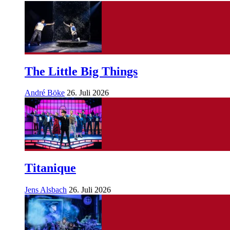
The Little Big Things
André Böke
26. Juli 2026
Titanique
Jens Alsbach
26. Juli 2026