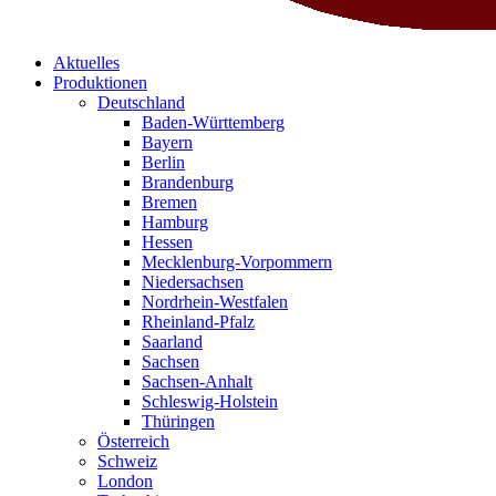
Aktuelles
Produktionen
Deutschland
Baden-Württemberg
Bayern
Berlin
Brandenburg
Bremen
Hamburg
Hessen
Mecklenburg-Vorpommern
Niedersachsen
Nordrhein-Westfalen
Rheinland-Pfalz
Saarland
Sachsen
Sachsen-Anhalt
Schleswig-Holstein
Thüringen
Österreich
Schweiz
London