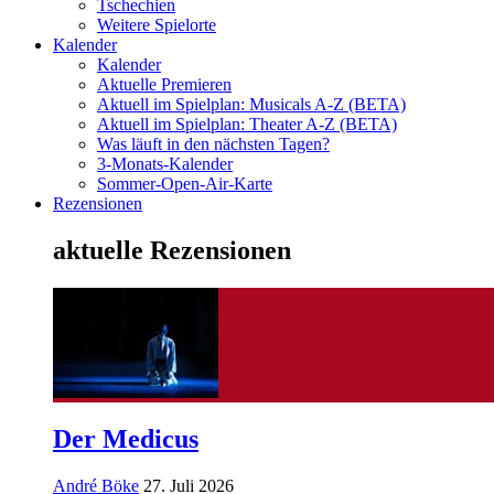
Tschechien
Weitere Spielorte
Kalender
Kalender
Aktuelle Premieren
Aktuell im Spielplan: Musicals A-Z (BETA)
Aktuell im Spielplan: Theater A-Z (BETA)
Was läuft in den nächsten Tagen?
3-Monats-Kalender
Sommer-Open-Air-Karte
Rezensionen
aktuelle Rezensionen
Der Medicus
André Böke
27. Juli 2026