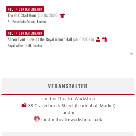
NEU IN DER DATENBANK
The GLOCtail Hour
(ab 10/2026)
St. Benedicts School, London
NEU IN DER DATENBANK
Aaron Tveit - Live at the Royal Albert Hall
(ab 10/2026)
Royal Albert Hall, London
VERANSTALTER
London Theatre Workshop
88 Gracechurch Street (Leadenhall Market)
London
londontheatreworkshop.co.uk