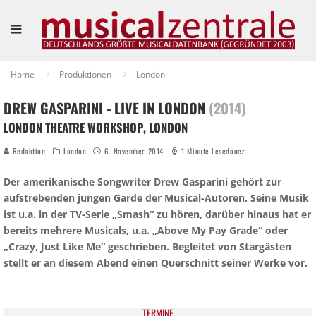
Home
Produktionen
London
DREW GASPARINI - LIVE IN LONDON
(2014)
LONDON THEATRE WORKSHOP, LONDON
Redaktion
London
6. November 2014
1 Minute Lesedauer
Der amerikanische Songwriter Drew Gasparini gehört zur
aufstrebenden jungen Garde der Musical-Autoren. Seine Musik
ist u.a. in der TV-Serie „Smash“ zu hören, darüber hinaus hat er
bereits mehrere Musicals, u.a. „Above My Pay Grade“ oder
„Crazy, Just Like Me“ geschrieben. Begleitet von Stargästen
stellt er an diesem Abend einen Querschnitt seiner Werke vor.
TER­MI­NE