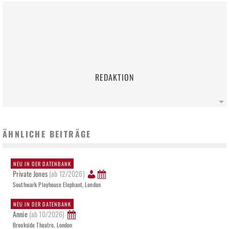
REDAKTION
ÄHNLICHE BEITRÄGE
NEU IN DER DATENBANK
Private Jones
(ab 12/2026)
Southwark Playhouse Elephant, London
NEU IN DER DATENBANK
Annie
(ab 10/2026)
Brookside Theatre, London